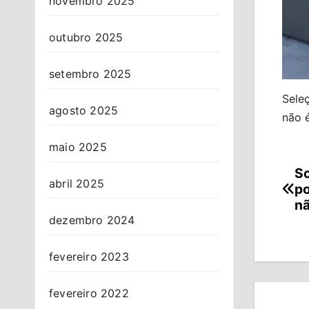
novembro 2025
outubro 2025
setembro 2025
Seleç
agosto 2025
não é
maio 2025
So
Na
abril 2025
po
de
nã
dezembro 2024
Po
fevereiro 2023
fevereiro 2022