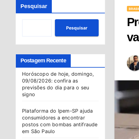
Pesquisar
BRASI
Pr
Pesquisar
va
Postagem Recente
Horóscopo de hoje, domingo,
09/08/2026: confira as
previsões do dia para o seu
signo
Plataforma do Ipem-SP ajuda
consumidores a encontrar
postos com bombas antifraude
em São Paulo