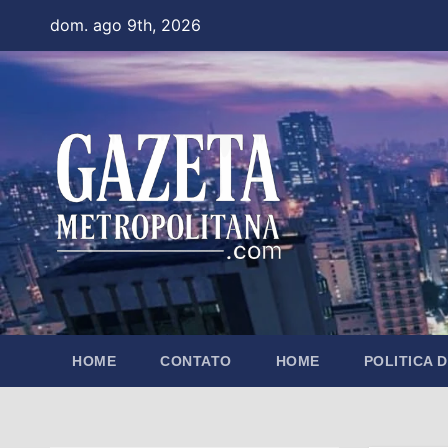
Skip
dom. ago 9th, 2026
to
content
HOME
CONTATO
HOME
POLITICA 