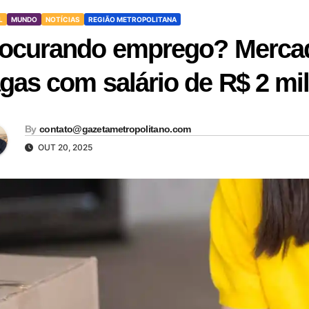
L
MUNDO
NOTÍCIAS
REGIÃO METROPOLITANA
ocurando emprego? Mercado
gas com salário de R$ 2 mi
By
contato@gazetametropolitano.com
OUT 20, 2025