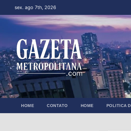
Skip
sex. ago 7th, 2026
to
content
HOME
CONTATO
HOME
POLITICA 