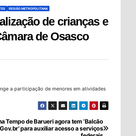
TES
REGIÃO METROPOLITANA
alização de crianças e
 Câmara de Osasco
ringe a participação de menores em atividades
a Tempo de Barueri agora tem ‘Balcão
Gov.br’ para auxiliar acesso a serviços
federais