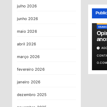
julho 2026
Publi
junho 2026
BRASIL
OSASC
maio 2026
Opin
anos
abril 2026
cont
AGO
CONT
março 2026
O.CO
fevereiro 2026
janeiro 2026
dezembro 2025