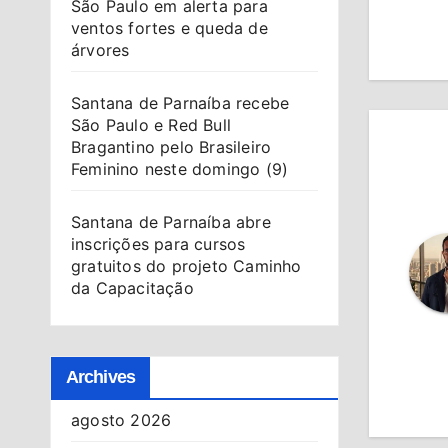
de
São Paulo em alerta para
ventos fortes e queda de
Po
árvores
Santana de Parnaíba recebe
São Paulo e Red Bull
Bragantino pelo Brasileiro
Feminino neste domingo (9)
Santana de Parnaíba abre
inscrições para cursos
gratuitos do projeto Caminho
da Capacitação
Archives
agosto 2026