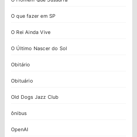
O que fazer em SP
O Rei Ainda Vive
O Último Nascer do Sol
Obitário
Obituário
Old Dogs Jazz Club
ônibus
OpenAI