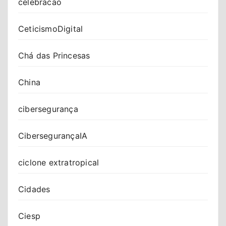
celebracao
CeticismoDigital
Chá das Princesas
China
cibersegurança
CibersegurançaIA
ciclone extratropical
Cidades
Ciesp