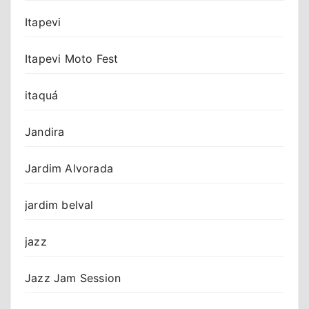
Itapevi
Itapevi Moto Fest
itaquá
Jandira
Jardim Alvorada
jardim belval
jazz
Jazz Jam Session