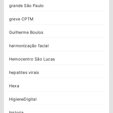
grande São Paulo
greve CPTM
Guilherme Boulos
harmonização facial
Hemocentro São Lucas
hepatites virais
Hexa
HigieneDigital
historia