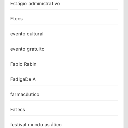
Estágio administrativo
Etecs
evento cultural
evento gratuito
Fabio Rabin
FadigaDeIA
farmacêutico
Fatecs
festival mundo asiático