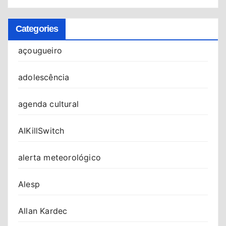
Categories
açougueiro
adolescência
agenda cultural
AIKillSwitch
alerta meteorológico
Alesp
Allan Kardec