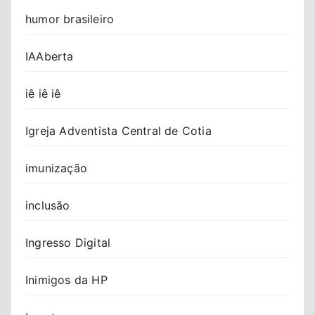
humor brasileiro
IAAberta
iê iê iê
Igreja Adventista Central de Cotia
imunização
inclusão
Ingresso Digital
Inimigos da HP