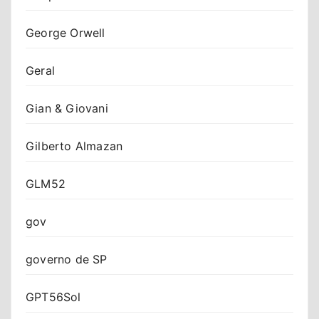
George Orwell
Geral
Gian & Giovani
Gilberto Almazan
GLM52
gov
governo de SP
GPT56Sol