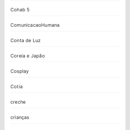
Cohab 5
ComunicacaoHumana
Conta de Luz
Coreia e Japão
Cosplay
Cotia
creche
crianças