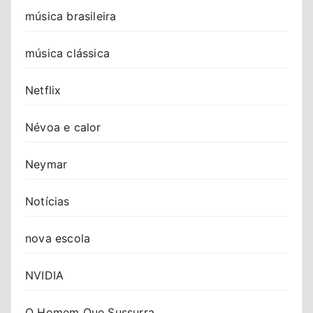
música brasileira
música clássica
Netflix
Névoa e calor
Neymar
Notícias
nova escola
NVIDIA
O Homem Que Sussurra