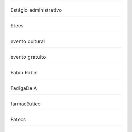
Estágio administrativo
Etecs
evento cultural
evento gratuito
Fabio Rabin
FadigaDeIA
farmacêutico
Fatecs