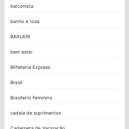
balconista
banho e tosa
BARUERI
bem estar
Bilheteria Express
Brasil
Brasileiro Feminino
cadeia de suprimentos
Caderneta de Vacinação