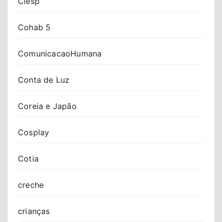
Ciesp
Cohab 5
ComunicacaoHumana
Conta de Luz
Coreia e Japão
Cosplay
Cotia
creche
crianças