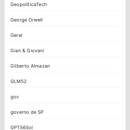
GeopolíticaTech
George Orwell
Geral
Gian & Giovani
Gilberto Almazan
GLM52
gov
governo de SP
GPT56Sol