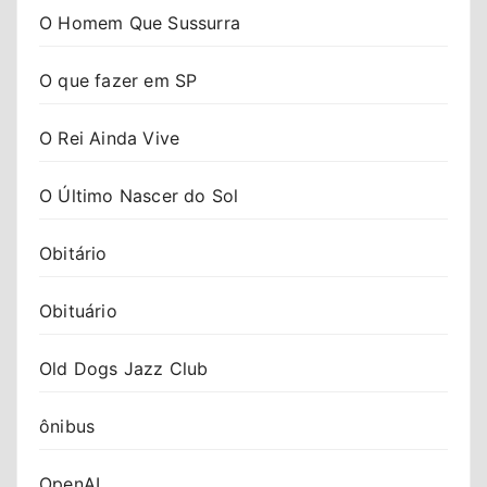
O Homem Que Sussurra
O que fazer em SP
O Rei Ainda Vive
O Último Nascer do Sol
Obitário
Obituário
Old Dogs Jazz Club
ônibus
OpenAI