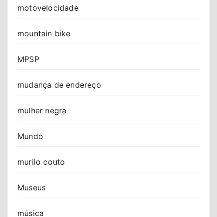
motovelocidade
mountain bike
MPSP
mudança de endereço
mulher negra
Mundo
murilo couto
Museus
música