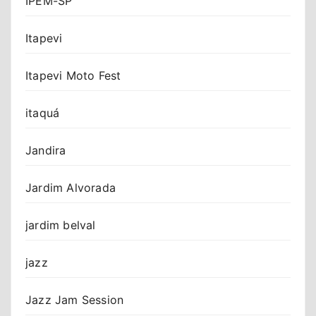
IPEM-SP
Itapevi
Itapevi Moto Fest
itaquá
Jandira
Jardim Alvorada
jardim belval
jazz
Jazz Jam Session