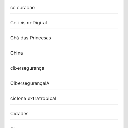
celebracao
CeticismoDigital
Chá das Princesas
China
cibersegurança
CibersegurançaIA
ciclone extratropical
Cidades