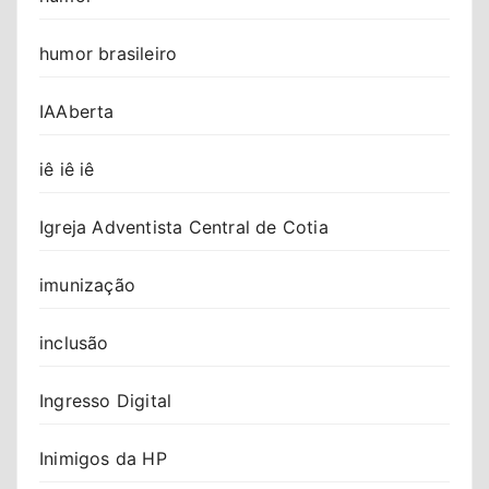
humor brasileiro
IAAberta
iê iê iê
Igreja Adventista Central de Cotia
imunização
inclusão
Ingresso Digital
Inimigos da HP