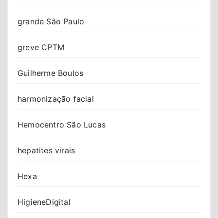
grande São Paulo
greve CPTM
Guilherme Boulos
harmonização facial
Hemocentro São Lucas
hepatites virais
Hexa
HigieneDigital