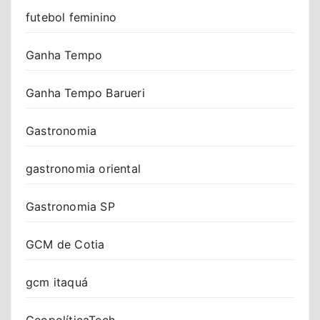
futebol feminino
Ganha Tempo
Ganha Tempo Barueri
Gastronomia
gastronomia oriental
Gastronomia SP
GCM de Cotia
gcm itaquá
GeopolíticaTech