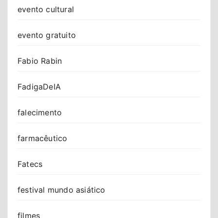
evento cultural
evento gratuito
Fabio Rabin
FadigaDeIA
falecimento
farmacêutico
Fatecs
festival mundo asiático
filmes