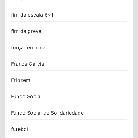
fim da escala 6×1
fim da greve
força feminina
Franca Garcia
Friozem
Fundo Social
Fundo Social de Solidariedade
futebol