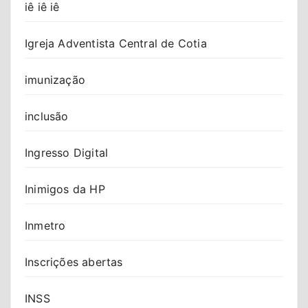
iê iê iê
Igreja Adventista Central de Cotia
imunização
inclusão
Ingresso Digital
Inimigos da HP
Inmetro
Inscrições abertas
INSS