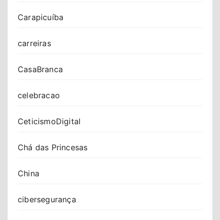
Carapicuíba
carreiras
CasaBranca
celebracao
CeticismoDigital
Chá das Princesas
China
cibersegurança