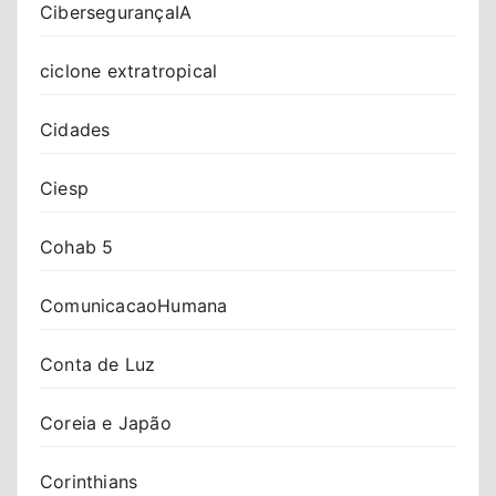
CibersegurançaIA
ciclone extratropical
Cidades
Ciesp
Cohab 5
ComunicacaoHumana
Conta de Luz
Coreia e Japão
Corinthians