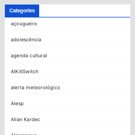
Categories
açougueiro
adolescência
agenda cultural
AIKillSwitch
alerta meteorológico
Alesp
Allan Kardec