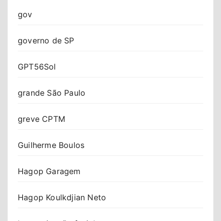
gov
governo de SP
GPT56Sol
grande São Paulo
greve CPTM
Guilherme Boulos
Hagop Garagem
Hagop Koulkdjian Neto