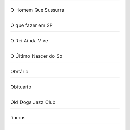
O Homem Que Sussurra
O que fazer em SP
O Rei Ainda Vive
O Último Nascer do Sol
Obitário
Obituário
Old Dogs Jazz Club
ônibus