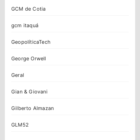
GCM de Cotia
gcm itaquá
GeopolíticaTech
George Orwell
Geral
Gian & Giovani
Gilberto Almazan
GLM52