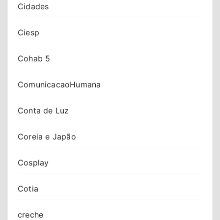
Cidades
Ciesp
Cohab 5
ComunicacaoHumana
Conta de Luz
Coreia e Japão
Cosplay
Cotia
creche