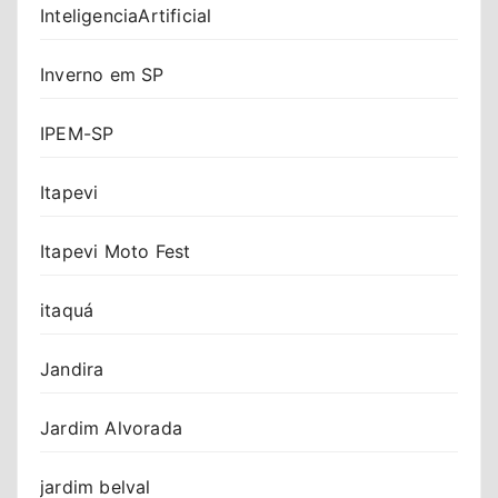
InteligenciaArtificial
Inverno em SP
IPEM-SP
Itapevi
Itapevi Moto Fest
itaquá
Jandira
Jardim Alvorada
jardim belval