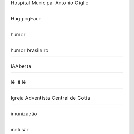
Hospital Municipal Antônio Giglio
HuggingFace
humor
humor brasileiro
IAAberta
iê iê iê
Igreja Adventista Central de Cotia
imunização
inclusão