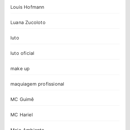
Louis Hofmann
Luana Zucoloto
luto
luto oficial
make up
maquiagem profissional
MC Guimê
MC Hariel
Meio Ambiente