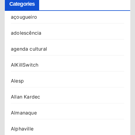
Categories
açougueiro
adolescência
agenda cultural
AIKillSwitch
Alesp
Allan Kardec
Almanaque
Alphaville