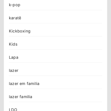
k-pop
karatê
Kickboxing
Kids
Lapa
lazer
lazer em familia
lazer familia
LDO