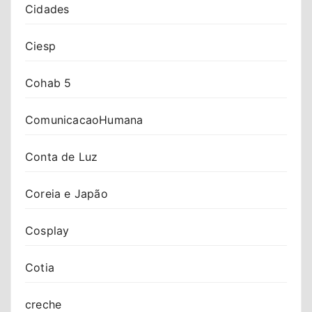
Cidades
Ciesp
Cohab 5
ComunicacaoHumana
Conta de Luz
Coreia e Japão
Cosplay
Cotia
creche