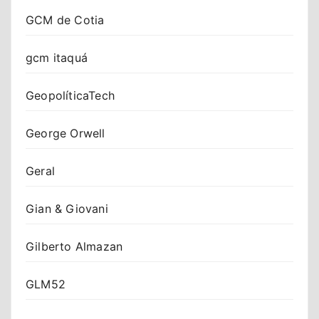
GCM de Cotia
gcm itaquá
GeopolíticaTech
George Orwell
Geral
Gian & Giovani
Gilberto Almazan
GLM52