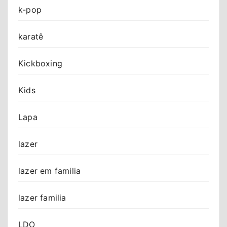
k-pop
karatê
Kickboxing
Kids
Lapa
lazer
lazer em familia
lazer familia
LDO