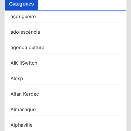
Categories
açougueiro
adolescência
agenda cultural
AIKillSwitch
Alesp
Allan Kardec
Almanaque
Alphaville