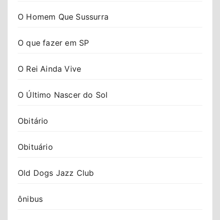
O Homem Que Sussurra
O que fazer em SP
O Rei Ainda Vive
O Último Nascer do Sol
Obitário
Obituário
Old Dogs Jazz Club
ônibus