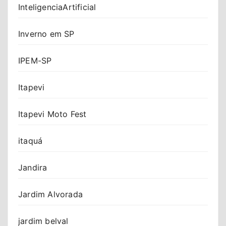
InteligenciaArtificial
Inverno em SP
IPEM-SP
Itapevi
Itapevi Moto Fest
itaquá
Jandira
Jardim Alvorada
jardim belval