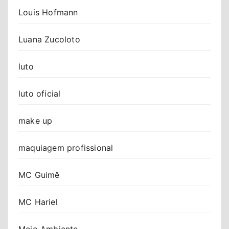
Louis Hofmann
Luana Zucoloto
luto
luto oficial
make up
maquiagem profissional
MC Guimê
MC Hariel
Meio Ambiente