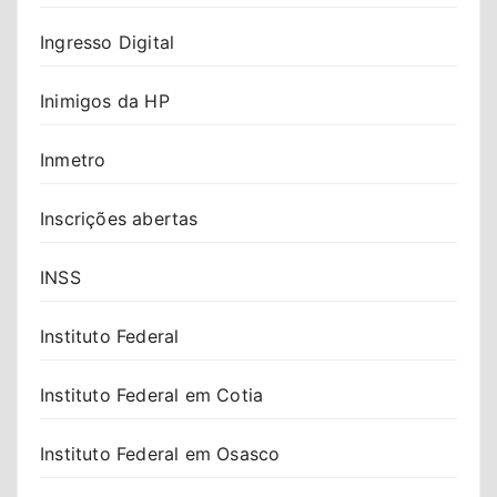
Ingresso Digital
Inimigos da HP
Inmetro
Inscrições abertas
INSS
Instituto Federal
Instituto Federal em Cotia
Instituto Federal em Osasco