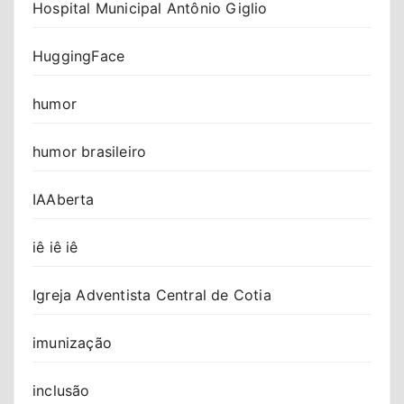
Hospital Municipal Antônio Giglio
HuggingFace
humor
humor brasileiro
IAAberta
iê iê iê
Igreja Adventista Central de Cotia
imunização
inclusão