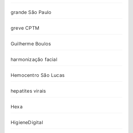
grande São Paulo
greve CPTM
Guilherme Boulos
harmonização facial
Hemocentro São Lucas
hepatites virais
Hexa
HigieneDigital