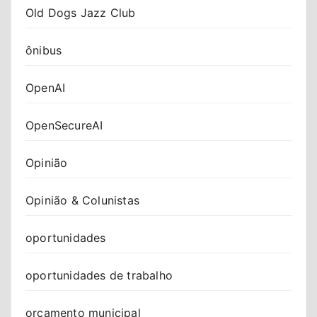
Old Dogs Jazz Club
ônibus
OpenAI
OpenSecureAI
Opinião
Opinião & Colunistas
oportunidades
oportunidades de trabalho
orçamento municipal