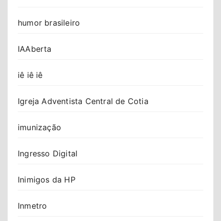
humor brasileiro
IAAberta
iê iê iê
Igreja Adventista Central de Cotia
imunização
Ingresso Digital
Inimigos da HP
Inmetro