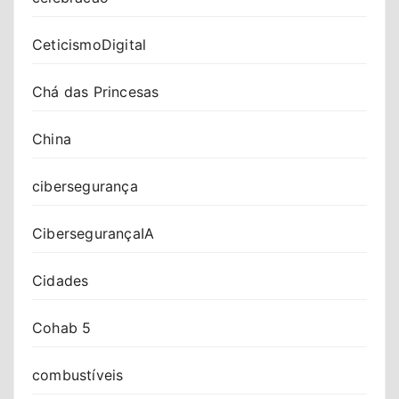
CeticismoDigital
Chá das Princesas
China
cibersegurança
CibersegurançaIA
Cidades
Cohab 5
combustíveis