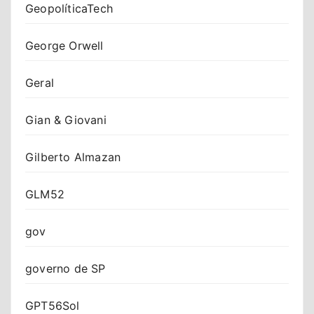
GeopolíticaTech
George Orwell
Geral
Gian & Giovani
Gilberto Almazan
GLM52
gov
governo de SP
GPT56Sol