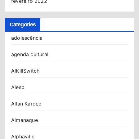
fevereiro 2022
Categories
adolescência
agenda cultural
AIKillSwitch
Alesp
Allan Kardec
Almanaque
Alphaville