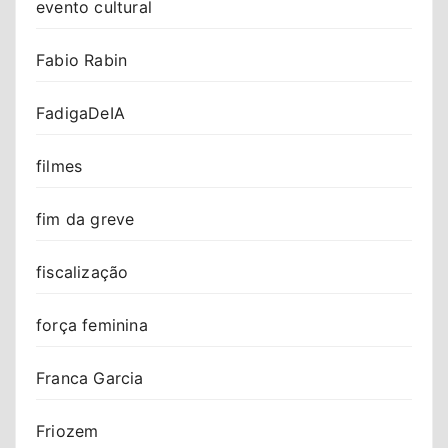
evento cultural
Fabio Rabin
FadigaDeIA
filmes
fim da greve
fiscalização
força feminina
Franca Garcia
Friozem