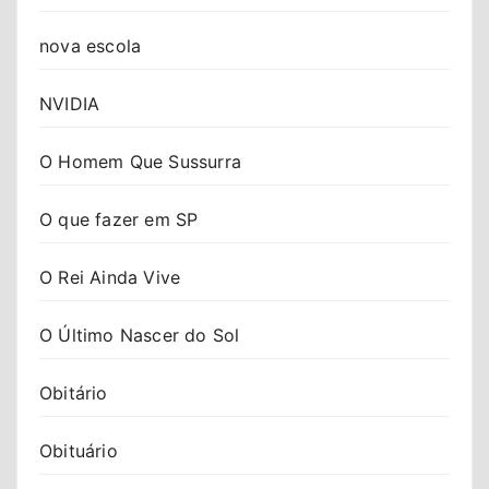
nova escola
NVIDIA
O Homem Que Sussurra
O que fazer em SP
O Rei Ainda Vive
O Último Nascer do Sol
Obitário
Obituário