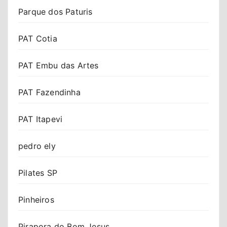
Parque dos Paturis
PAT Cotia
PAT Embu das Artes
PAT Fazendinha
PAT Itapevi
pedro ely
Pilates SP
Pinheiros
Pirapora do Bom Jesus