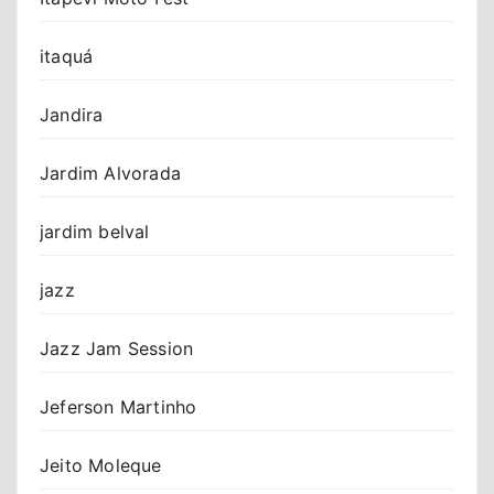
itaquá
Jandira
Jardim Alvorada
jardim belval
jazz
Jazz Jam Session
Jeferson Martinho
Jeito Moleque