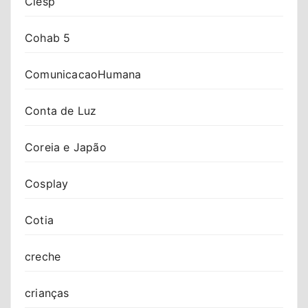
Ciesp
Cohab 5
ComunicacaoHumana
Conta de Luz
Coreia e Japão
Cosplay
Cotia
creche
crianças