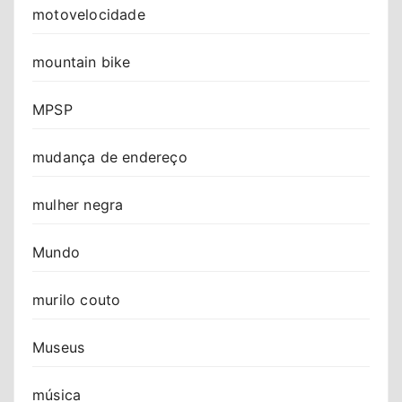
motovelocidade
mountain bike
MPSP
mudança de endereço
mulher negra
Mundo
murilo couto
Museus
música