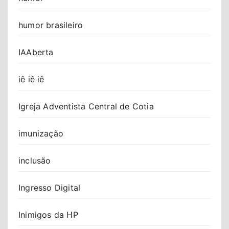
humor brasileiro
IAAberta
iê iê iê
Igreja Adventista Central de Cotia
imunização
inclusão
Ingresso Digital
Inimigos da HP