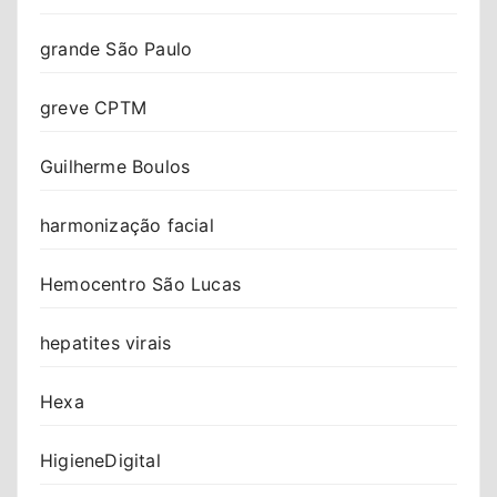
grande São Paulo
greve CPTM
Guilherme Boulos
harmonização facial
Hemocentro São Lucas
hepatites virais
Hexa
HigieneDigital