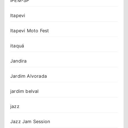
IPEM-SP
Itapevi
Itapevi Moto Fest
itaquá
Jandira
Jardim Alvorada
jardim belval
jazz
Jazz Jam Session