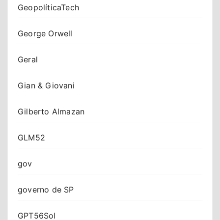
GeopolíticaTech
George Orwell
Geral
Gian & Giovani
Gilberto Almazan
GLM52
gov
governo de SP
GPT56Sol