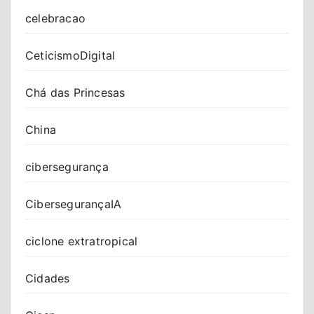
celebracao
CeticismoDigital
Chá das Princesas
China
cibersegurança
CibersegurançaIA
ciclone extratropical
Cidades