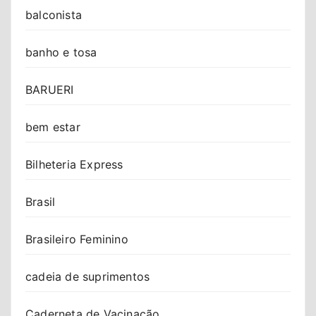
balconista
banho e tosa
BARUERI
bem estar
Bilheteria Express
Brasil
Brasileiro Feminino
cadeia de suprimentos
Caderneta de Vacinação