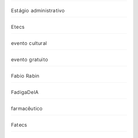
Estágio administrativo
Etecs
evento cultural
evento gratuito
Fabio Rabin
FadigaDeIA
farmacêutico
Fatecs