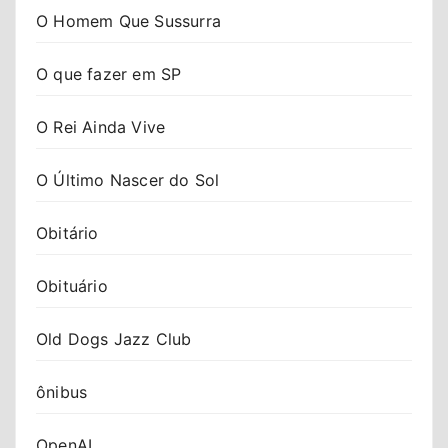
O Homem Que Sussurra
O que fazer em SP
O Rei Ainda Vive
O Último Nascer do Sol
Obitário
Obituário
Old Dogs Jazz Club
ônibus
OpenAI