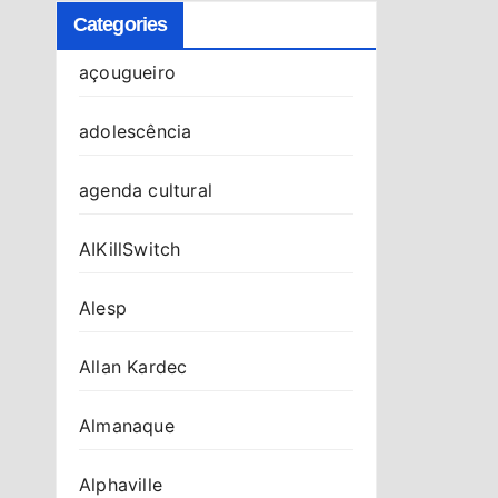
Categories
açougueiro
adolescência
agenda cultural
AIKillSwitch
Alesp
Allan Kardec
Almanaque
Alphaville