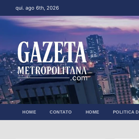
Skip
qui. ago 6th, 2026
to
content
HOME
CONTATO
HOME
POLITICA 