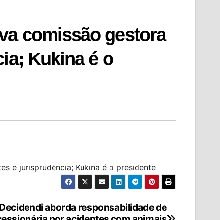
va comissão gestora
ia; Kukina é o
 e jurisprudência; Kukina é o presidente
 Decidendi aborda responsabilidade de
essionária por acidentes com animais