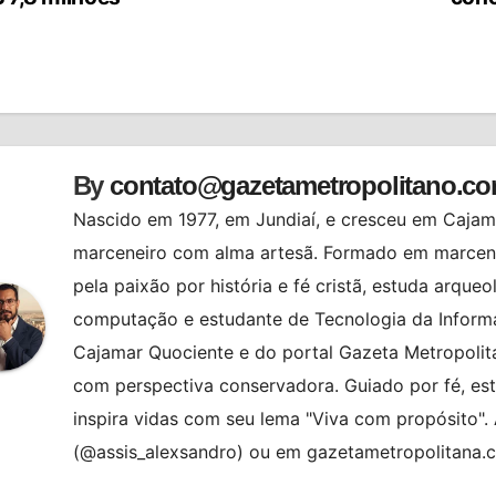
st
By
contato@gazetametropolitano.c
Nascido em 1977, em Jundiaí, e cresceu em Cajama
marceneiro com alma artesã. Formado em marcenar
pela paixão por história e fé cristã, estuda arqueo
computação e estudante de Tecnologia da Informa
Cajamar Quociente e do portal Gazeta Metropolita
com perspectiva conservadora. Guiado por fé, es
inspira vidas com seu lema "Viva com propósito"
(@assis_alexsandro) ou em gazetametropolitana.