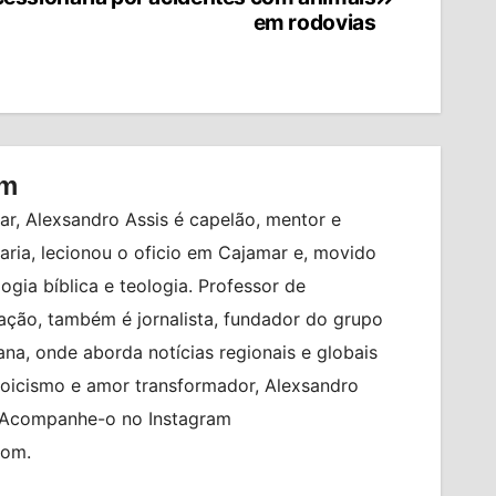
em rodovias
om
r, Alexsandro Assis é capelão, mentor e
ia, lecionou o oficio em Cajamar e, movido
logia bíblica e teologia. Professor de
ção, também é jornalista, fundador do grupo
na, onde aborda notícias regionais e globais
toicismo e amor transformador, Alexsandro
. Acompanhe-o no Instagram
com.