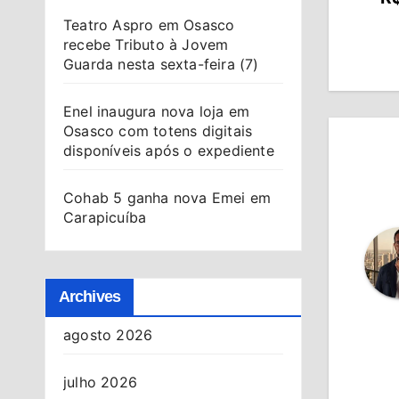
de
Teatro Aspro em Osasco
recebe Tributo à Jovem
Po
Guarda nesta sexta-feira (7)
Enel inaugura nova loja em
Osasco com totens digitais
disponíveis após o expediente
Cohab 5 ganha nova Emei em
Carapicuíba
Archives
agosto 2026
julho 2026