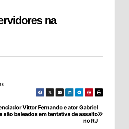
ervidores na
ts
enciador Vittor Fernando e ator Gabriel
s são baleados em tentativa de assalto
no RJ