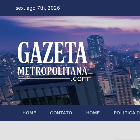
Skip
sex. ago 7th, 2026
to
content
HOME
CONTATO
HOME
POLITICA 