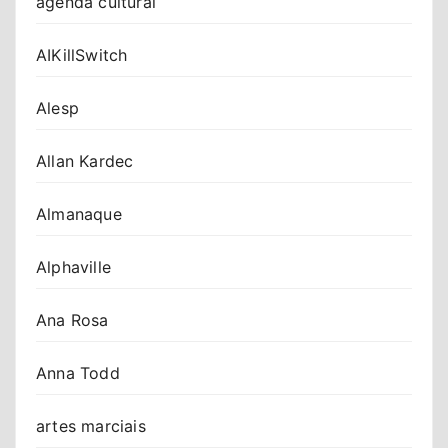
agenda cultural
AIKillSwitch
Alesp
Allan Kardec
Almanaque
Alphaville
Ana Rosa
Anna Todd
artes marciais