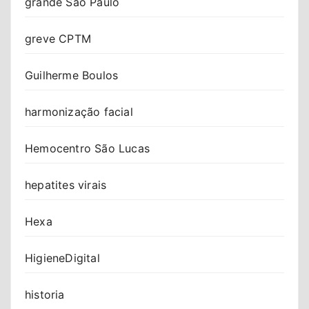
grande São Paulo
greve CPTM
Guilherme Boulos
harmonização facial
Hemocentro São Lucas
hepatites virais
Hexa
HigieneDigital
historia