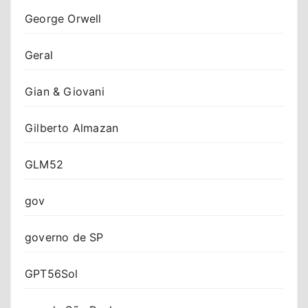
George Orwell
Geral
Gian & Giovani
Gilberto Almazan
GLM52
gov
governo de SP
GPT56Sol