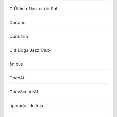
O Último Nascer do Sol
Obitário
Obituário
Old Dogs Jazz Club
ônibus
OpenAI
OpenSecureAI
operador de loja