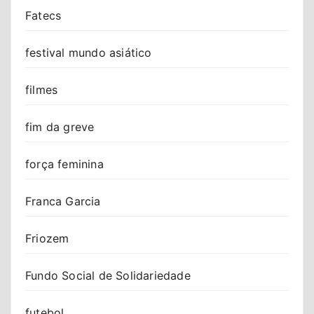
Fatecs
festival mundo asiático
filmes
fim da greve
força feminina
Franca Garcia
Friozem
Fundo Social de Solidariedade
futebol