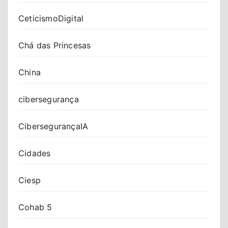
CeticismoDigital
Chá das Princesas
China
cibersegurança
CibersegurançaIA
Cidades
Ciesp
Cohab 5