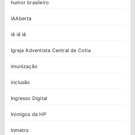
humor brasileiro
IAAberta
iê iê iê
Igreja Adventista Central de Cotia
imunização
inclusão
Ingresso Digital
Inimigos da HP
Inmetro