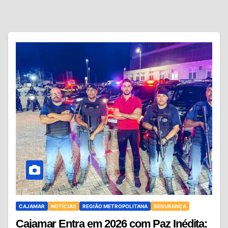
CAJAMAR
NOTÍCIAS
REGIÃO METROPOLITANA
SEGURANÇA
Cajamar Entra em 2026 com Paz Inédita: