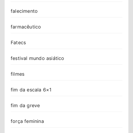
falecimento
farmacêutico
Fatecs
festival mundo asiático
filmes
fim da escala 6×1
fim da greve
força feminina