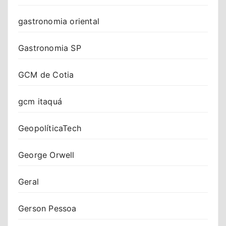
gastronomia oriental
Gastronomia SP
GCM de Cotia
gcm itaquá
GeopolíticaTech
George Orwell
Geral
Gerson Pessoa