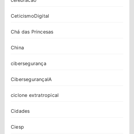
celebracao
CeticismoDigital
Chá das Princesas
China
cibersegurança
CibersegurançaIA
ciclone extratropical
Cidades
Ciesp