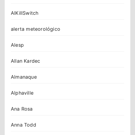
AIKillSwitch
alerta meteorológico
Alesp
Allan Kardec
Almanaque
Alphaville
Ana Rosa
Anna Todd