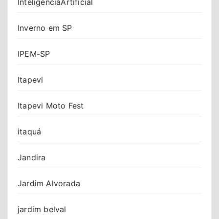
InteligenciaArtificial
Inverno em SP
IPEM-SP
Itapevi
Itapevi Moto Fest
itaquá
Jandira
Jardim Alvorada
jardim belval