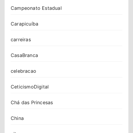
Campeonato Estadual
Carapicuíba
carreiras
CasaBranca
celebracao
CeticismoDigital
Chá das Princesas
China