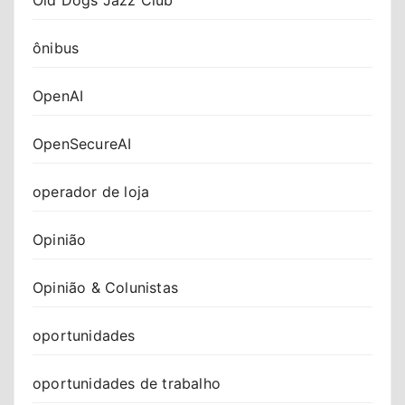
Old Dogs Jazz Club
ônibus
OpenAI
OpenSecureAI
operador de loja
Opinião
Opinião & Colunistas
oportunidades
oportunidades de trabalho