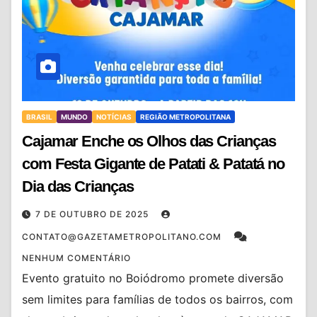
BRASIL
MUNDO
NOTÍCIAS
REGIÃO METROPOLITANA
Cajamar Enche os Olhos das Crianças
com Festa Gigante de Patati & Patatá no
Dia das Crianças
7 DE OUTUBRO DE 2025
CONTATO@GAZETAMETROPOLITANO.COM
NENHUM COMENTÁRIO
Evento gratuito no Boiódromo promete diversão
sem limites para famílias de todos os bairros, com