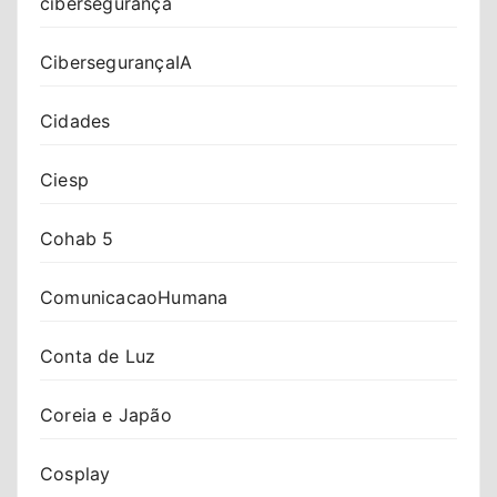
cibersegurança
CibersegurançaIA
Cidades
Ciesp
Cohab 5
ComunicacaoHumana
Conta de Luz
Coreia e Japão
Cosplay