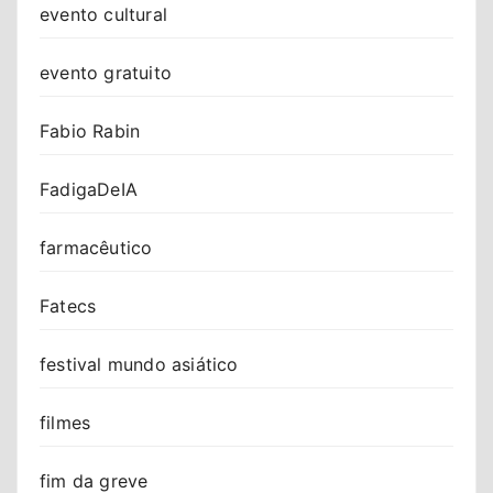
evento cultural
evento gratuito
Fabio Rabin
FadigaDeIA
farmacêutico
Fatecs
festival mundo asiático
filmes
fim da greve