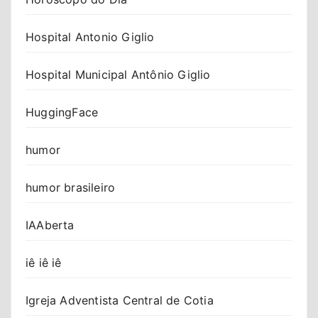
Hospital Antonio Giglio
Hospital Municipal Antônio Giglio
HuggingFace
humor
humor brasileiro
IAAberta
iê iê iê
Igreja Adventista Central de Cotia