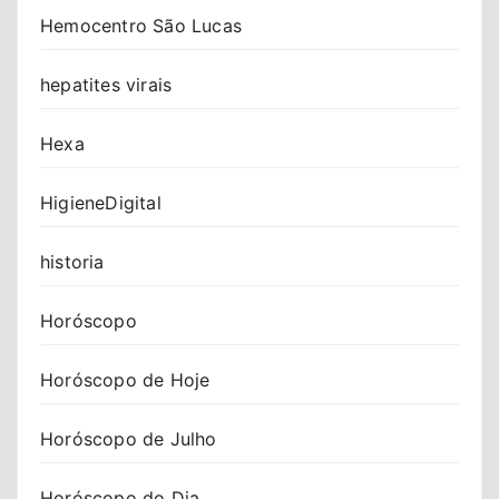
Hemocentro São Lucas
hepatites virais
Hexa
HigieneDigital
historia
Horóscopo
Horóscopo de Hoje
Horóscopo de Julho
Horóscopo do Dia