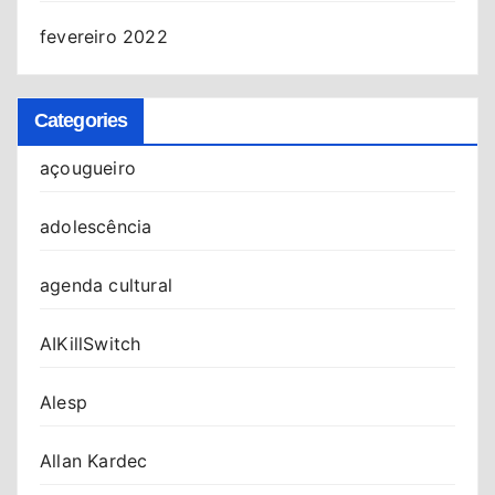
fevereiro 2022
Categories
açougueiro
adolescência
agenda cultural
AIKillSwitch
Alesp
Allan Kardec