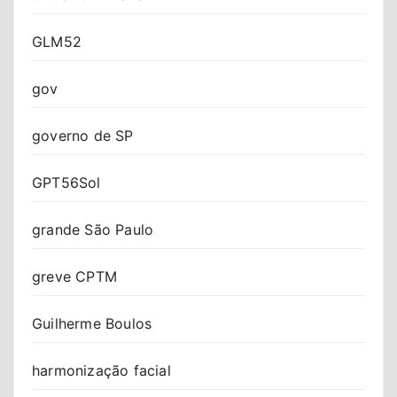
GLM52
gov
governo de SP
GPT56Sol
grande São Paulo
greve CPTM
Guilherme Boulos
harmonização facial