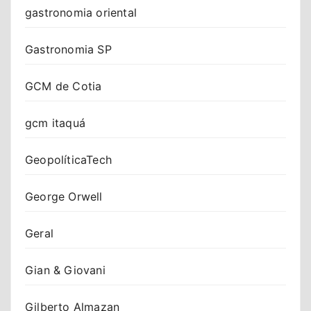
gastronomia oriental
Gastronomia SP
GCM de Cotia
gcm itaquá
GeopolíticaTech
George Orwell
Geral
Gian & Giovani
Gilberto Almazan