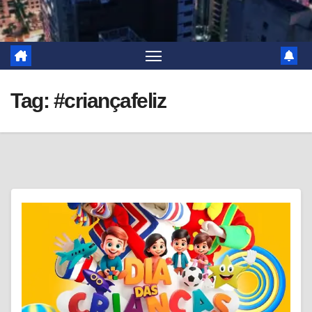
Tag:
#criançafeliz