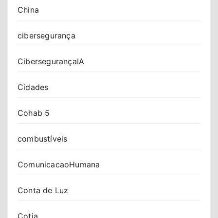
China
cibersegurança
CibersegurançaIA
Cidades
Cohab 5
combustíveis
ComunicacaoHumana
Conta de Luz
Cotia