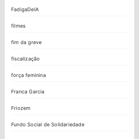
FadigaDeIA
filmes
fim da greve
fiscalização
força feminina
Franca Garcia
Friozem
Fundo Social de Solidariedade