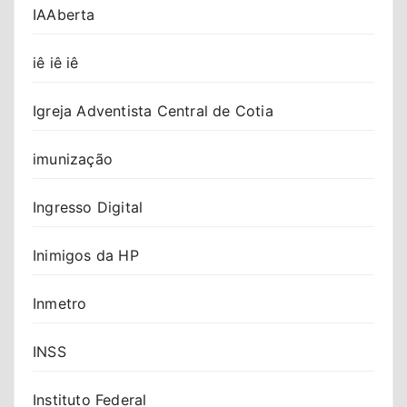
IAAberta
iê iê iê
Igreja Adventista Central de Cotia
imunização
Ingresso Digital
Inimigos da HP
Inmetro
INSS
Instituto Federal