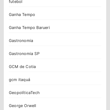
futebol
Ganha Tempo
Ganha Tempo Barueri
Gastronomia
Gastronomia SP
GCM de Cotia
gcm itaquá
GeopolíticaTech
George Orwell