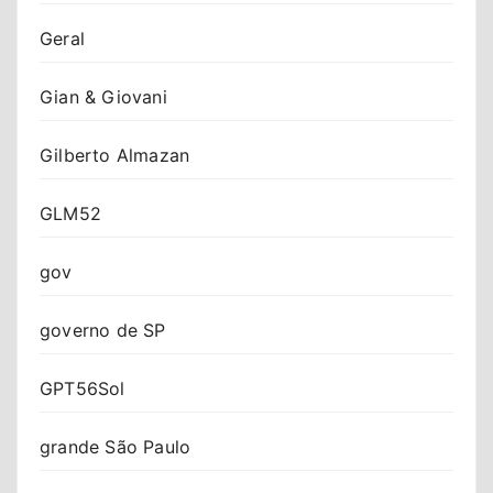
Geral
Gian & Giovani
Gilberto Almazan
GLM52
gov
governo de SP
GPT56Sol
grande São Paulo