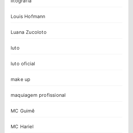
litografia
Louis Hofmann
Luana Zucoloto
luto
luto oficial
make up
maquiagem profissional
MC Guimê
MC Hariel