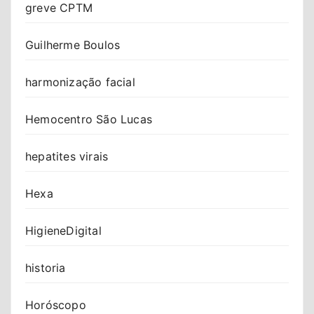
greve CPTM
Guilherme Boulos
harmonização facial
Hemocentro São Lucas
hepatites virais
Hexa
HigieneDigital
historia
Horóscopo