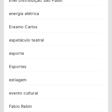
Enel Distribuição São Paulo
energia elétrica
Erasmo Carlos
espetáculo teatral
esporte
Esportes
estiagem
evento cultural
Fabio Rabin