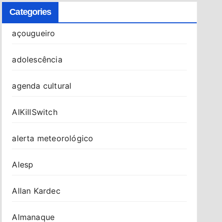
Categories
açougueiro
adolescência
agenda cultural
AIKillSwitch
alerta meteorológico
Alesp
Allan Kardec
Almanaque