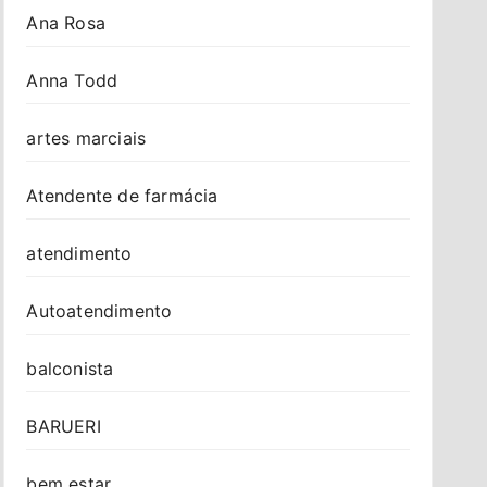
Ana Rosa
Anna Todd
artes marciais
Atendente de farmácia
atendimento
Autoatendimento
balconista
BARUERI
bem estar