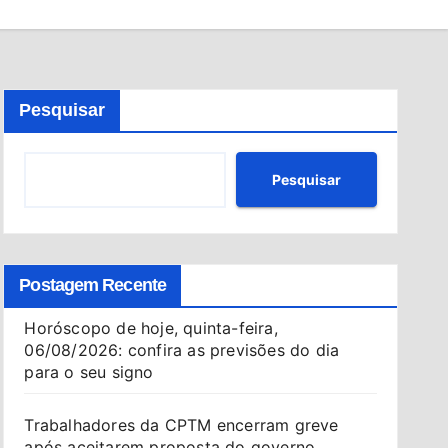
Pesquisar
Pesquisar
Postagem Recente
Horóscopo de hoje, quinta-feira,
06/08/2026: confira as previsões do dia
para o seu signo
Trabalhadores da CPTM encerram greve
após aceitarem proposta do governo