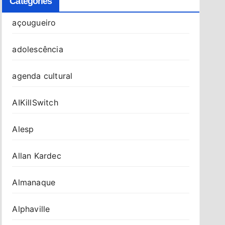
Categories
açougueiro
adolescência
agenda cultural
AIKillSwitch
Alesp
Allan Kardec
Almanaque
Alphaville