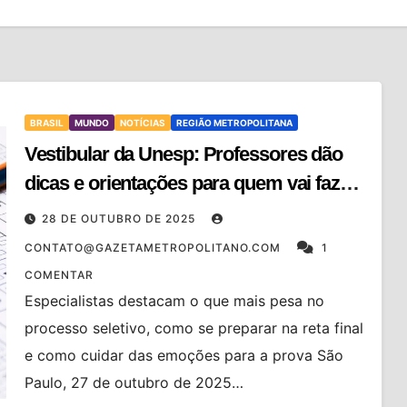
BRASIL
MUNDO
NOTÍCIAS
REGIÃO METROPOLITANA
Vestibular da Unesp: Professores dão
dicas e orientações para quem vai fazer
a prova
28 DE OUTUBRO DE 2025
CONTATO@GAZETAMETROPOLITANO.COM
1
COMENTAR
Especialistas destacam o que mais pesa no
processo seletivo, como se preparar na reta final
e como cuidar das emoções para a prova São
Paulo, 27 de outubro de 2025…