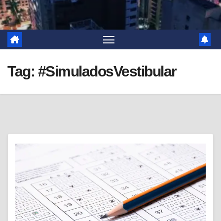
Tag:
#SimuladosVestibular