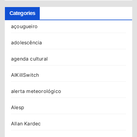
Categories
açougueiro
adolescência
agenda cultural
AIKillSwitch
alerta meteorológico
Alesp
Allan Kardec