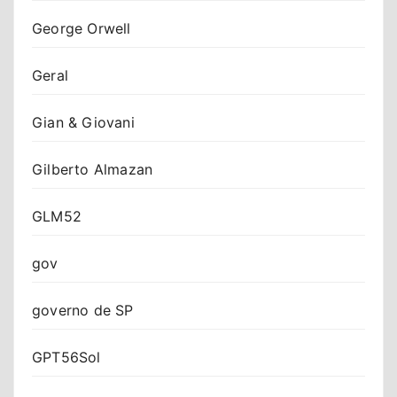
George Orwell
Geral
Gian & Giovani
Gilberto Almazan
GLM52
gov
governo de SP
GPT56Sol