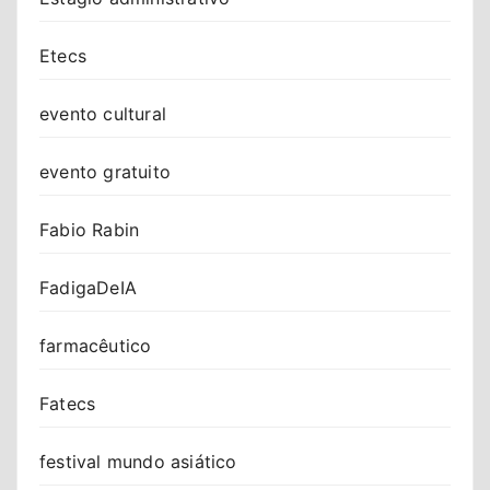
Etecs
evento cultural
evento gratuito
Fabio Rabin
FadigaDeIA
farmacêutico
Fatecs
festival mundo asiático