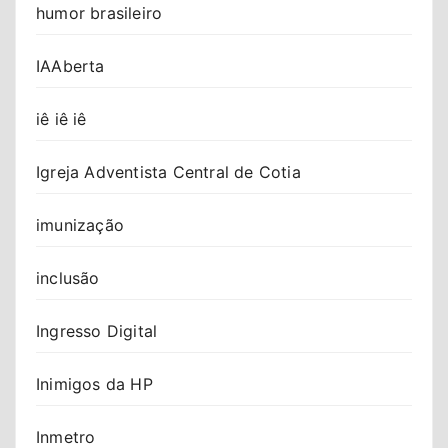
humor brasileiro
IAAberta
iê iê iê
Igreja Adventista Central de Cotia
imunização
inclusão
Ingresso Digital
Inimigos da HP
Inmetro