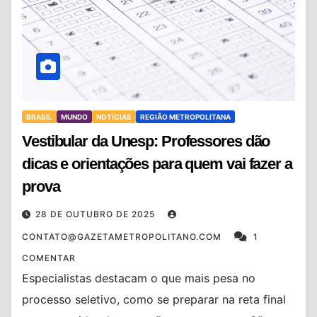
BRASIL
MUNDO
NOTÍCIAS
REGIÃO METROPOLITANA
Vestibular da Unesp: Professores dão
dicas e orientações para quem vai fazer a
prova
28 DE OUTUBRO DE 2025
CONTATO@GAZETAMETROPOLITANO.COM
1
COMENTAR
Especialistas destacam o que mais pesa no
processo seletivo, como se preparar na reta final