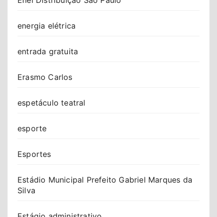
Enel Distribuição São Paulo
energia elétrica
entrada gratuita
Erasmo Carlos
espetáculo teatral
esporte
Esportes
Estádio Municipal Prefeito Gabriel Marques da
Silva
Estágio administrativo