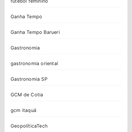
futebol feminino
Ganha Tempo
Ganha Tempo Barueri
Gastronomia
gastronomia oriental
Gastronomia SP
GCM de Cotia
gcm itaquá
GeopolíticaTech