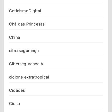
CeticismoDigital
Chá das Princesas
China
cibersegurança
CibersegurançaIA
ciclone extratropical
Cidades
Ciesp