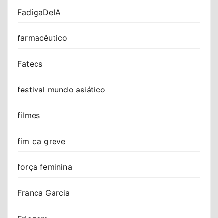
FadigaDeIA
farmacêutico
Fatecs
festival mundo asiático
filmes
fim da greve
força feminina
Franca Garcia