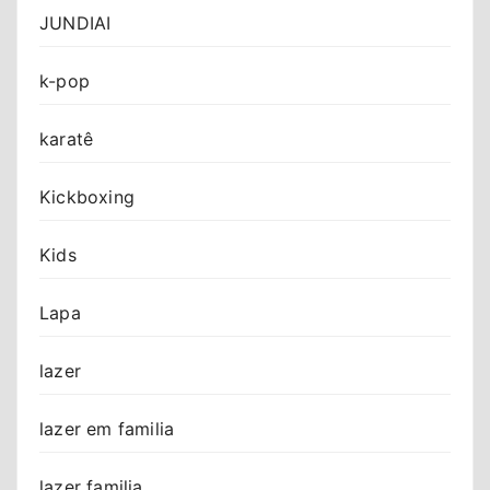
JUNDIAI
k-pop
karatê
Kickboxing
Kids
Lapa
lazer
lazer em familia
lazer familia