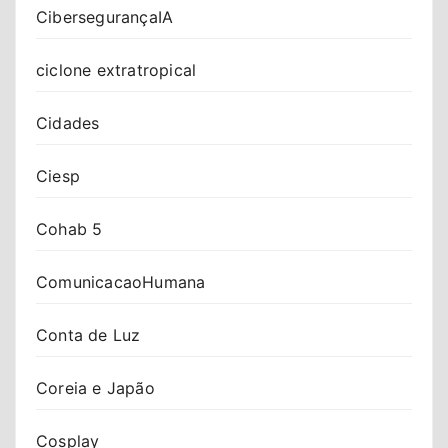
CibersegurançaIA
ciclone extratropical
Cidades
Ciesp
Cohab 5
ComunicacaoHumana
Conta de Luz
Coreia e Japão
Cosplay