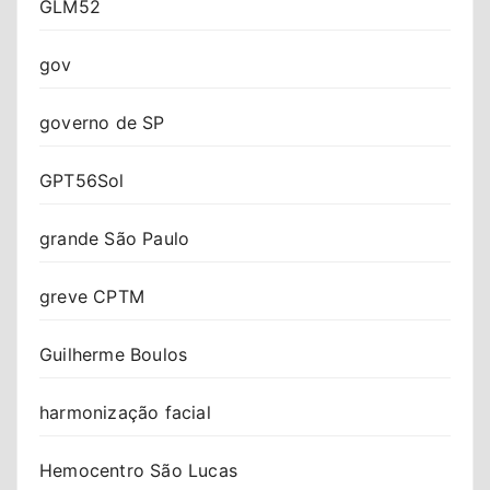
GLM52
gov
governo de SP
GPT56Sol
grande São Paulo
greve CPTM
Guilherme Boulos
harmonização facial
Hemocentro São Lucas