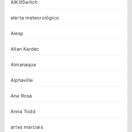
AIKillSwitch
alerta meteorológico
Alesp
Allan Kardec
Almanaque
Alphaville
Ana Rosa
Anna Todd
artes marciais