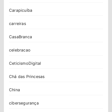
Carapicuíba
carreiras
CasaBranca
celebracao
CeticismoDigital
Chá das Princesas
China
cibersegurança