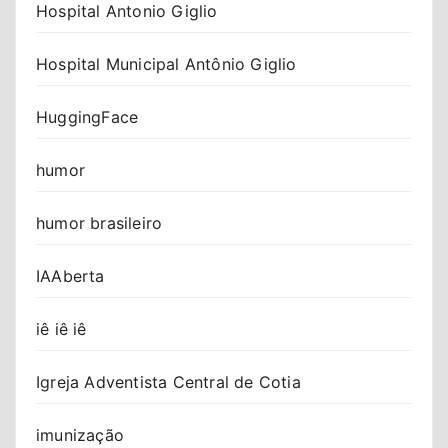
Hospital Antonio Giglio
Hospital Municipal Antônio Giglio
HuggingFace
humor
humor brasileiro
IAAberta
iê iê iê
Igreja Adventista Central de Cotia
imunização