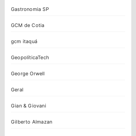
Gastronomia SP
GCM de Cotia
gcm itaquá
GeopolíticaTech
George Orwell
Geral
Gian & Giovani
Gilberto Almazan