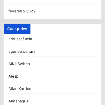
fevereiro 2022
Categories
adolescência
agenda cultural
AIKillSwitch
Alesp
Allan Kardec
Almanaque