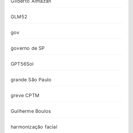
Gilberto Almazan
GLM52
gov
governo de SP
GPT56Sol
grande São Paulo
greve CPTM
Guilherme Boulos
harmonização facial