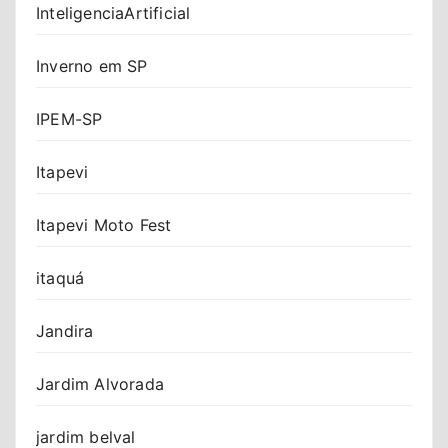
InteligenciaArtificial
Inverno em SP
IPEM-SP
Itapevi
Itapevi Moto Fest
itaquá
Jandira
Jardim Alvorada
jardim belval