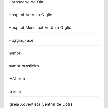
Horóscopo do Dia
Hospital Antonio Giglio
Hospital Municipal Antônio Giglio
HuggingFace
humor
humor brasileiro
IAAberta
iê iê iê
Igreja Adventista Central de Cotia