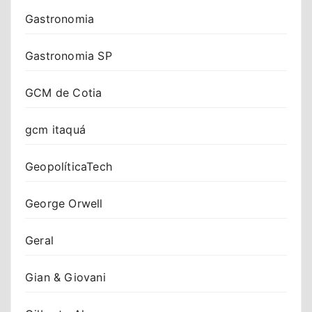
Gastronomia
Gastronomia SP
GCM de Cotia
gcm itaquá
GeopolíticaTech
George Orwell
Geral
Gian & Giovani