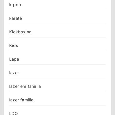
k-pop
karatê
Kickboxing
Kids
Lapa
lazer
lazer em familia
lazer familia
LDO