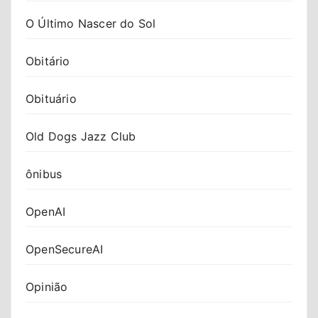
O Último Nascer do Sol
Obitário
Obituário
Old Dogs Jazz Club
ônibus
OpenAI
OpenSecureAI
Opinião