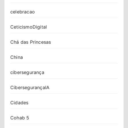
celebracao
CeticismoDigital
Chá das Princesas
China
cibersegurança
CibersegurançaIA
Cidades
Cohab 5