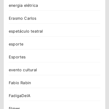
energia elétrica
Erasmo Carlos
espetáculo teatral
esporte
Esportes
evento cultural
Fabio Rabin
FadigaDeIA
filmes