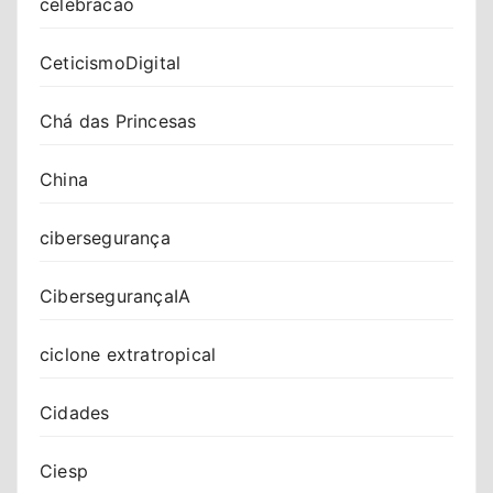
celebracao
CeticismoDigital
Chá das Princesas
China
cibersegurança
CibersegurançaIA
ciclone extratropical
Cidades
Ciesp