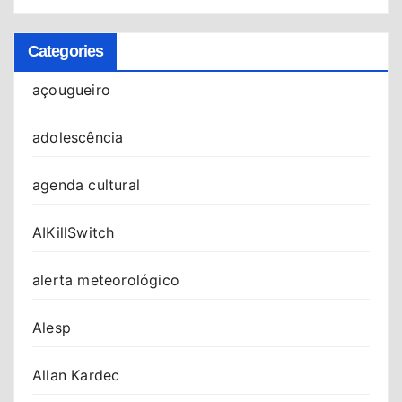
Categories
açougueiro
adolescência
agenda cultural
AIKillSwitch
alerta meteorológico
Alesp
Allan Kardec