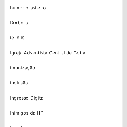
humor brasileiro
IAAberta
iê iê iê
Igreja Adventista Central de Cotia
imunização
inclusão
Ingresso Digital
Inimigos da HP