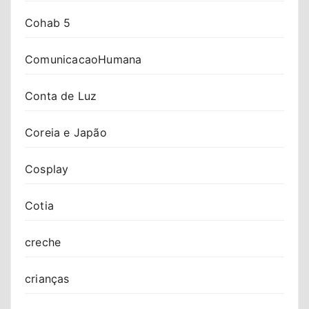
Cohab 5
ComunicacaoHumana
Conta de Luz
Coreia e Japão
Cosplay
Cotia
creche
crianças