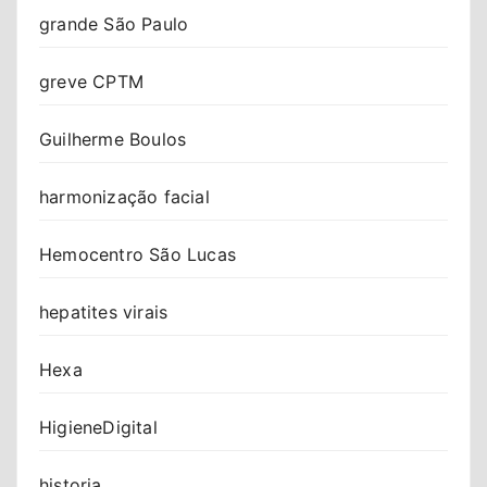
grande São Paulo
greve CPTM
Guilherme Boulos
harmonização facial
Hemocentro São Lucas
hepatites virais
Hexa
HigieneDigital
historia