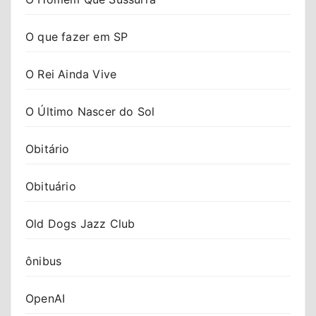
O que fazer em SP
O Rei Ainda Vive
O Último Nascer do Sol
Obitário
Obituário
Old Dogs Jazz Club
ônibus
OpenAI