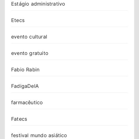
Estágio administrativo
Etecs
evento cultural
evento gratuito
Fabio Rabin
FadigaDeIA
farmacêutico
Fatecs
festival mundo asiático