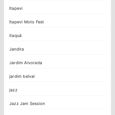
Itapevi
Itapevi Moto Fest
itaquá
Jandira
Jardim Alvorada
jardim belval
jazz
Jazz Jam Session