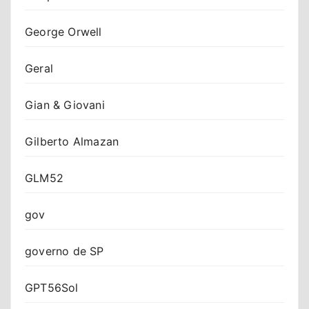
George Orwell
Geral
Gian & Giovani
Gilberto Almazan
GLM52
gov
governo de SP
GPT56Sol