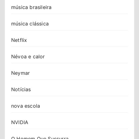
música brasileira
música clássica
Netflix
Névoa e calor
Neymar
Notícias
nova escola
NVIDIA
O Homem Que Sussurra