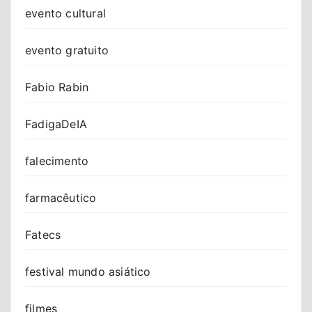
evento cultural
evento gratuito
Fabio Rabin
FadigaDeIA
falecimento
farmacêutico
Fatecs
festival mundo asiático
filmes