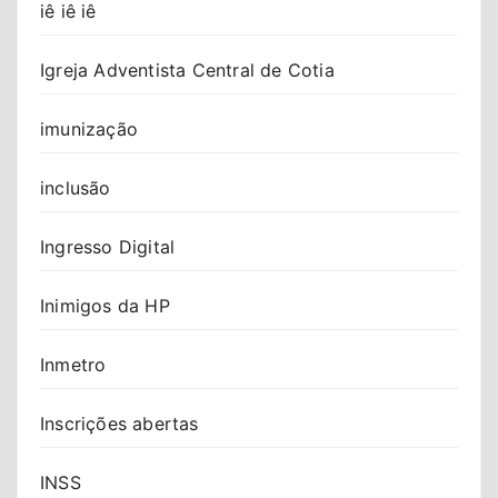
iê iê iê
Igreja Adventista Central de Cotia
imunização
inclusão
Ingresso Digital
Inimigos da HP
Inmetro
Inscrições abertas
INSS