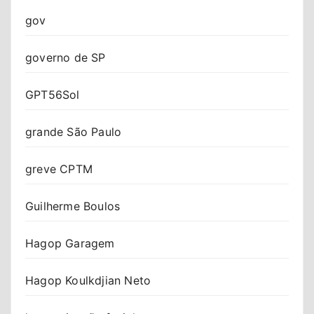
gov
governo de SP
GPT56Sol
grande São Paulo
greve CPTM
Guilherme Boulos
Hagop Garagem
Hagop Koulkdjian Neto