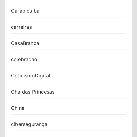
Carapicuíba
carreiras
CasaBranca
celebracao
CeticismoDigital
Chá das Princesas
China
cibersegurança