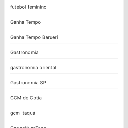
futebol feminino
Ganha Tempo
Ganha Tempo Barueri
Gastronomia
gastronomia oriental
Gastronomia SP
GCM de Cotia
gcm itaquá
GeopolíticaTech