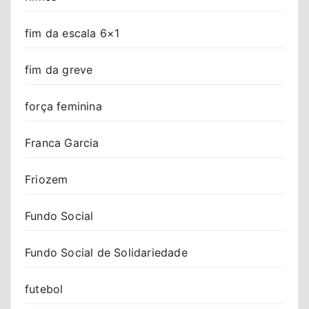
fim da escala 6×1
fim da greve
força feminina
Franca Garcia
Friozem
Fundo Social
Fundo Social de Solidariedade
futebol