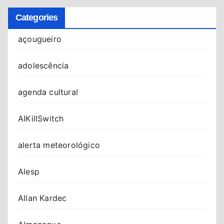
Categories
açougueiro
adolescência
agenda cultural
AIKillSwitch
alerta meteorológico
Alesp
Allan Kardec