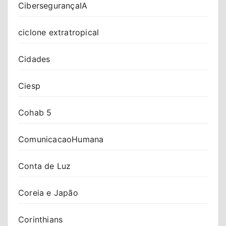
CibersegurançaIA
ciclone extratropical
Cidades
Ciesp
Cohab 5
ComunicacaoHumana
Conta de Luz
Coreia e Japão
Corinthians