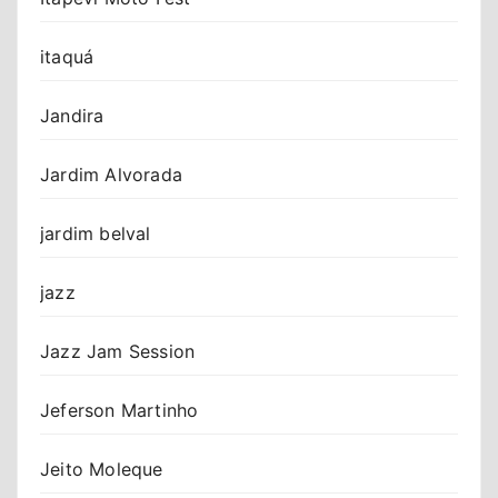
itaquá
Jandira
Jardim Alvorada
jardim belval
jazz
Jazz Jam Session
Jeferson Martinho
Jeito Moleque