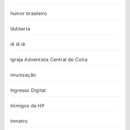
humor brasileiro
IAAberta
iê iê iê
Igreja Adventista Central de Cotia
imunização
Ingresso Digital
Inimigos da HP
Inmetro