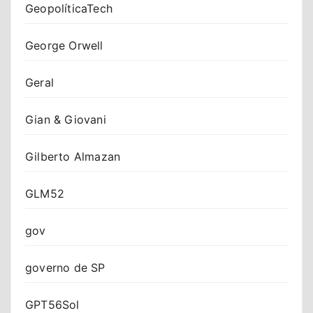
GeopolíticaTech
George Orwell
Geral
Gian & Giovani
Gilberto Almazan
GLM52
gov
governo de SP
GPT56Sol