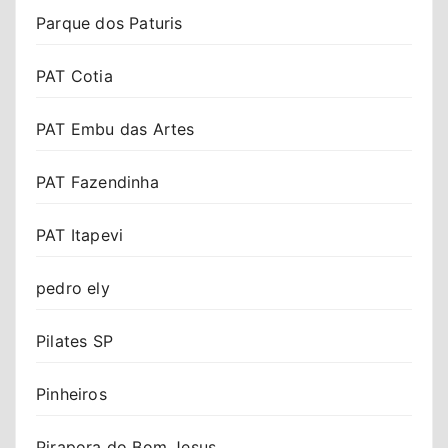
Parque dos Paturis
PAT Cotia
PAT Embu das Artes
PAT Fazendinha
PAT Itapevi
pedro ely
Pilates SP
Pinheiros
Pirapora do Bom Jesus