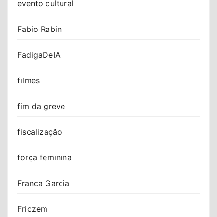
evento cultural
Fabio Rabin
FadigaDeIA
filmes
fim da greve
fiscalização
força feminina
Franca Garcia
Friozem