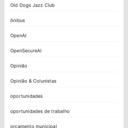
Old Dogs Jazz Club
ônibus
OpenAI
OpenSecureAI
Opinião
Opinião & Colunistas
oportunidades
oportunidades de trabalho
orçamento municipal