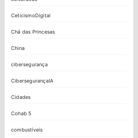
CeticismoDigital
Chá das Princesas
China
cibersegurança
CibersegurançaIA
Cidades
Cohab 5
combustíveis