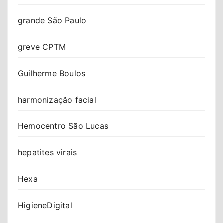
grande São Paulo
greve CPTM
Guilherme Boulos
harmonização facial
Hemocentro São Lucas
hepatites virais
Hexa
HigieneDigital