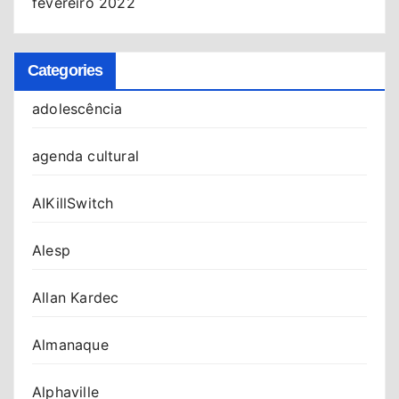
fevereiro 2022
Categories
adolescência
agenda cultural
AIKillSwitch
Alesp
Allan Kardec
Almanaque
Alphaville