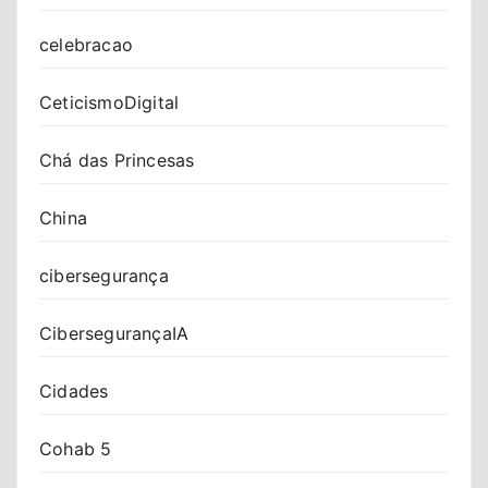
celebracao
CeticismoDigital
Chá das Princesas
China
cibersegurança
CibersegurançaIA
Cidades
Cohab 5