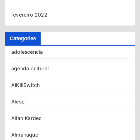
fevereiro 2022
Categories
adolescência
agenda cultural
AIKillSwitch
Alesp
Allan Kardec
Almanaque