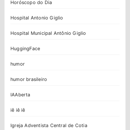
Horóscopo do Dia
Hospital Antonio Giglio
Hospital Municipal Antônio Giglio
HuggingFace
humor
humor brasileiro
IAAberta
iê iê iê
Igreja Adventista Central de Cotia