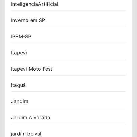
InteligenciaArtificial
Inverno em SP
IPEM-SP
Itapevi
Itapevi Moto Fest
itaquá
Jandira
Jardim Alvorada
jardim belval