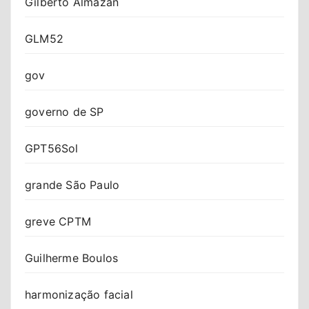
Gilberto Almazan
GLM52
gov
governo de SP
GPT56Sol
grande São Paulo
greve CPTM
Guilherme Boulos
harmonização facial