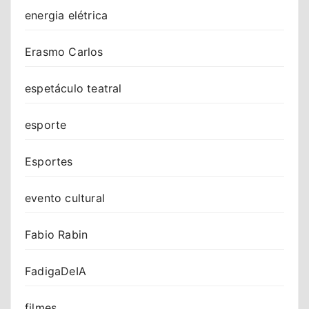
energia elétrica
Erasmo Carlos
espetáculo teatral
esporte
Esportes
evento cultural
Fabio Rabin
FadigaDeIA
filmes