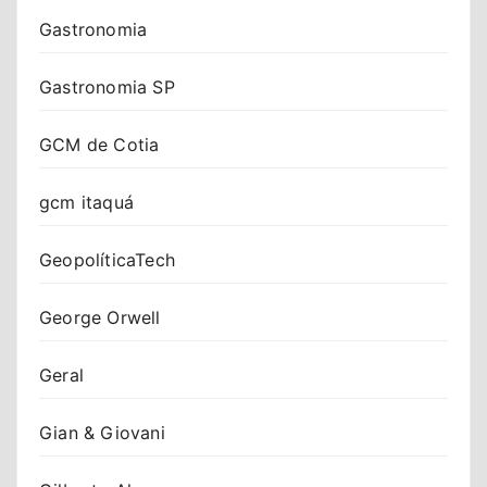
Gastronomia
Gastronomia SP
GCM de Cotia
gcm itaquá
GeopolíticaTech
George Orwell
Geral
Gian & Giovani