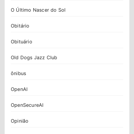
O Último Nascer do Sol
Obitário
Obituário
Old Dogs Jazz Club
ônibus
OpenAI
OpenSecureAI
Opinião