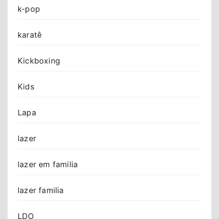
k-pop
karatê
Kickboxing
Kids
Lapa
lazer
lazer em familia
lazer familia
LDO