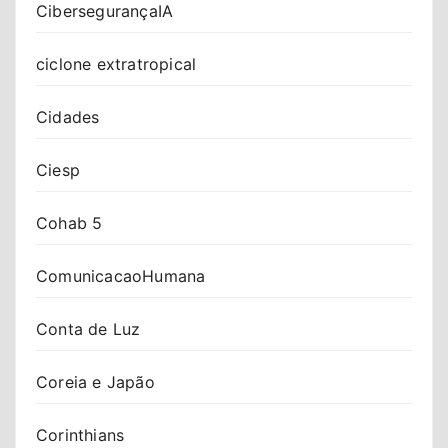
CibersegurançaIA
ciclone extratropical
Cidades
Ciesp
Cohab 5
ComunicacaoHumana
Conta de Luz
Coreia e Japão
Corinthians