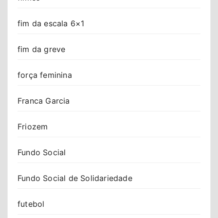
fim da escala 6×1
fim da greve
força feminina
Franca Garcia
Friozem
Fundo Social
Fundo Social de Solidariedade
futebol