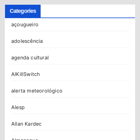
Categories
açougueiro
adolescência
agenda cultural
AIKillSwitch
alerta meteorológico
Alesp
Allan Kardec