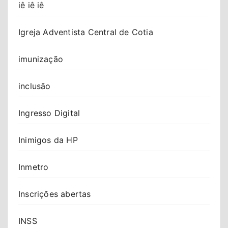
iê iê iê
Igreja Adventista Central de Cotia
imunização
inclusão
Ingresso Digital
Inimigos da HP
Inmetro
Inscrições abertas
INSS