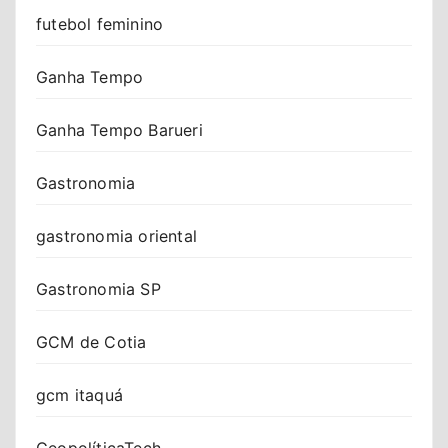
futebol feminino
Ganha Tempo
Ganha Tempo Barueri
Gastronomia
gastronomia oriental
Gastronomia SP
GCM de Cotia
gcm itaquá
GeopolíticaTech