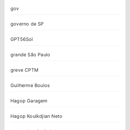
gov
governo de SP
GPT56Sol
grande São Paulo
greve CPTM
Guilherme Boulos
Hagop Garagem
Hagop Koulkdjian Neto