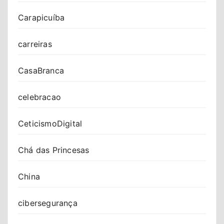
Carapicuíba
carreiras
CasaBranca
celebracao
CeticismoDigital
Chá das Princesas
China
cibersegurança