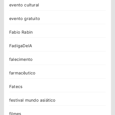
evento cultural
evento gratuito
Fabio Rabin
FadigaDeIA
falecimento
farmacêutico
Fatecs
festival mundo asiático
filmes