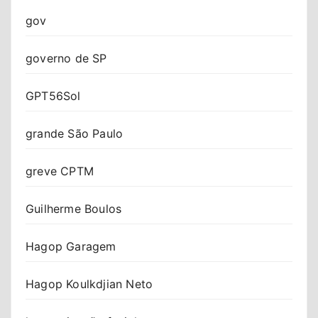
gov
governo de SP
GPT56Sol
grande São Paulo
greve CPTM
Guilherme Boulos
Hagop Garagem
Hagop Koulkdjian Neto