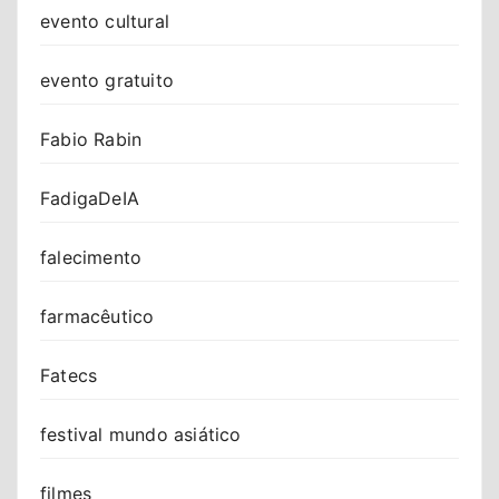
evento cultural
evento gratuito
Fabio Rabin
FadigaDeIA
falecimento
farmacêutico
Fatecs
festival mundo asiático
filmes