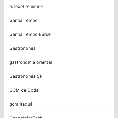
futebol feminino
Ganha Tempo
Ganha Tempo Barueri
Gastronomia
gastronomia oriental
Gastronomia SP
GCM de Cotia
gcm itaquá
GeopolíticaTech