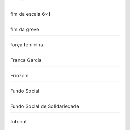
fim da escala 6×1
fim da greve
força feminina
Franca Garcia
Friozem
Fundo Social
Fundo Social de Solidariedade
futebol