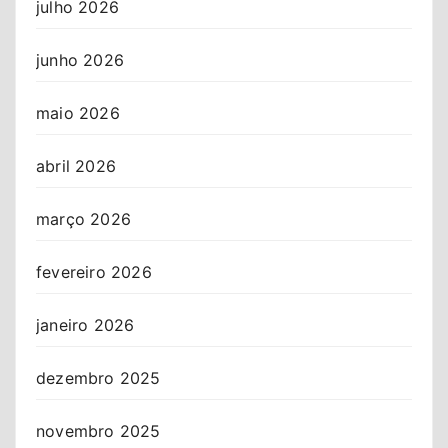
julho 2026
junho 2026
maio 2026
abril 2026
março 2026
fevereiro 2026
janeiro 2026
dezembro 2025
novembro 2025