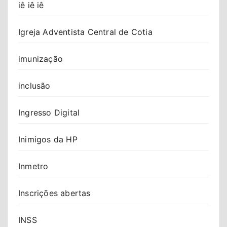
iê iê iê
Igreja Adventista Central de Cotia
imunização
inclusão
Ingresso Digital
Inimigos da HP
Inmetro
Inscrições abertas
INSS