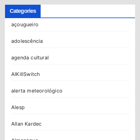
Categories
açougueiro
adolescência
agenda cultural
AIKillSwitch
alerta meteorológico
Alesp
Allan Kardec