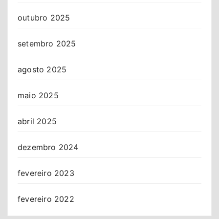
outubro 2025
setembro 2025
agosto 2025
maio 2025
abril 2025
dezembro 2024
fevereiro 2023
fevereiro 2022