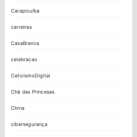
Carapicuíba
carreiras
CasaBranca
celebracao
CeticismoDigital
Chá das Princesas
China
cibersegurança