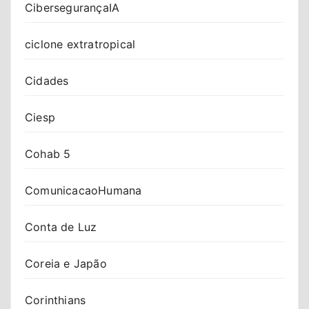
CibersegurançaIA
ciclone extratropical
Cidades
Ciesp
Cohab 5
ComunicacaoHumana
Conta de Luz
Coreia e Japão
Corinthians