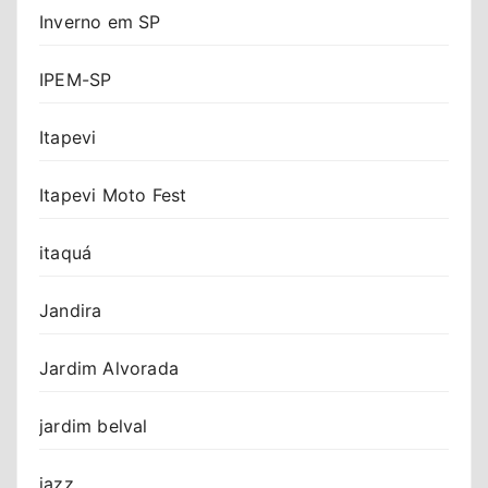
Inverno em SP
IPEM-SP
Itapevi
Itapevi Moto Fest
itaquá
Jandira
Jardim Alvorada
jardim belval
jazz