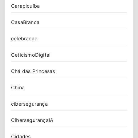
Carapicuíba
CasaBranca
celebracao
CeticismoDigital
Chá das Princesas
China
cibersegurança
CibersegurançaIA
Cidades