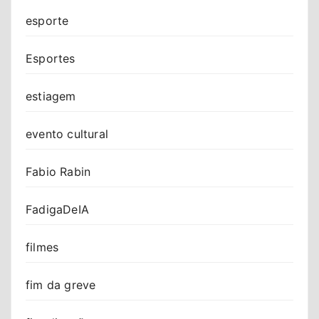
esporte
Esportes
estiagem
evento cultural
Fabio Rabin
FadigaDeIA
filmes
fim da greve