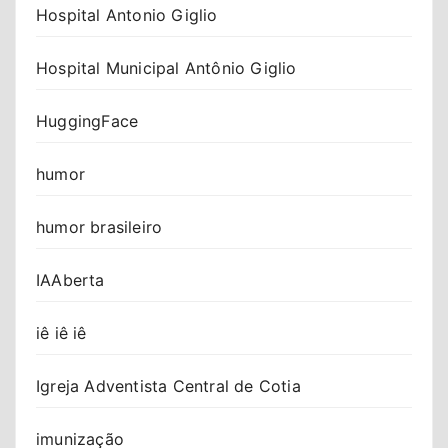
Hospital Antonio Giglio
Hospital Municipal Antônio Giglio
HuggingFace
humor
humor brasileiro
IAAberta
iê iê iê
Igreja Adventista Central de Cotia
imunização