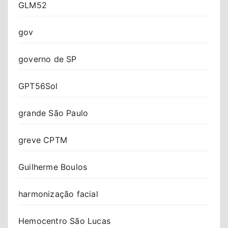
GLM52
gov
governo de SP
GPT56Sol
grande São Paulo
greve CPTM
Guilherme Boulos
harmonização facial
Hemocentro São Lucas