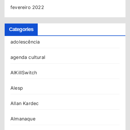
fevereiro 2022
Categories
adolescência
agenda cultural
AIKillSwitch
Alesp
Allan Kardec
Almanaque