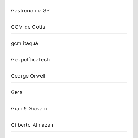
Gastronomia SP
GCM de Cotia
gcm itaquá
GeopolíticaTech
George Orwell
Geral
Gian & Giovani
Gilberto Almazan