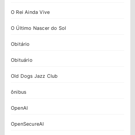
O Rei Ainda Vive
O Último Nascer do Sol
Obitário
Obituário
Old Dogs Jazz Club
ônibus
OpenAI
OpenSecureAI