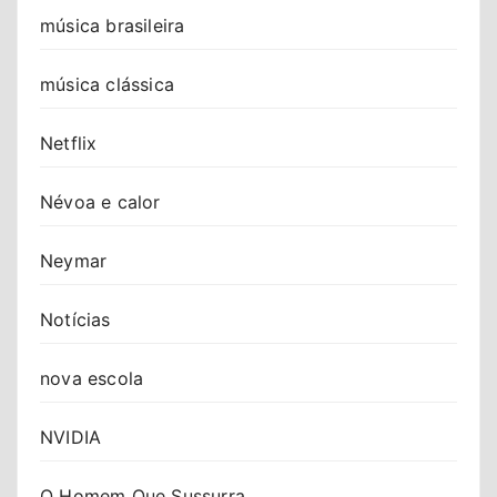
música brasileira
música clássica
Netflix
Névoa e calor
Neymar
Notícias
nova escola
NVIDIA
O Homem Que Sussurra