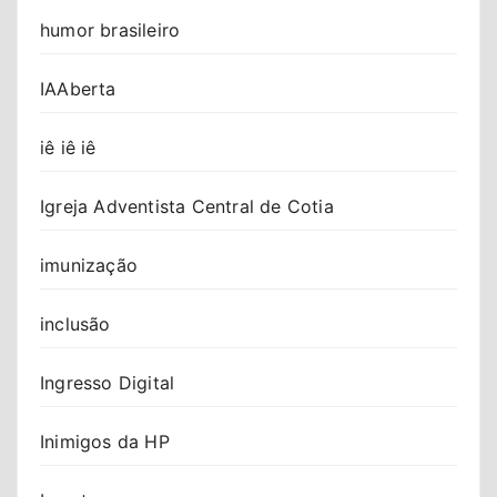
humor brasileiro
IAAberta
iê iê iê
Igreja Adventista Central de Cotia
imunização
inclusão
Ingresso Digital
Inimigos da HP