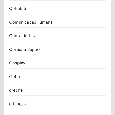
Cohab 5
ComunicacaoHumana
Conta de Luz
Coreia e Japão
Cosplay
Cotia
creche
crianças