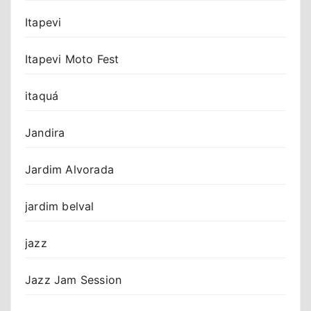
Itapevi
Itapevi Moto Fest
itaquá
Jandira
Jardim Alvorada
jardim belval
jazz
Jazz Jam Session