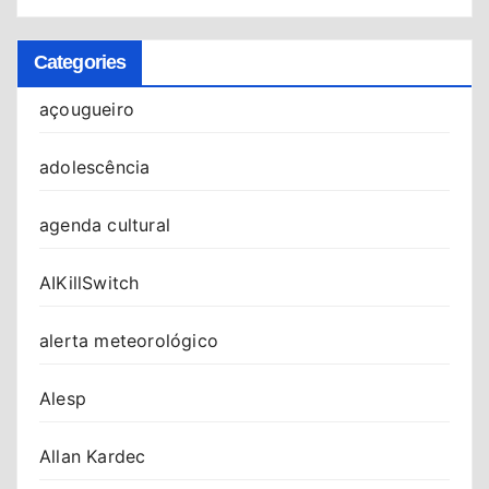
Categories
açougueiro
adolescência
agenda cultural
AIKillSwitch
alerta meteorológico
Alesp
Allan Kardec