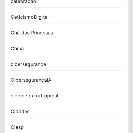
celebracao
CeticismoDigital
Chá das Princesas
China
cibersegurança
CibersegurançaIA
ciclone extratropical
Cidades
Ciesp