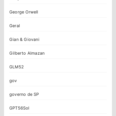
George Orwell
Geral
Gian & Giovani
Gilberto Almazan
GLM52
gov
governo de SP
GPT56Sol