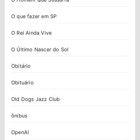
O que fazer em SP
O Rei Ainda Vive
O Último Nascer do Sol
Obitário
Obituário
Old Dogs Jazz Club
ônibus
OpenAI