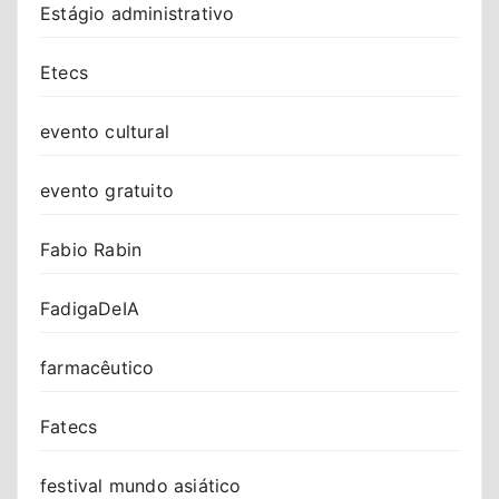
Estágio administrativo
Etecs
evento cultural
evento gratuito
Fabio Rabin
FadigaDeIA
farmacêutico
Fatecs
festival mundo asiático