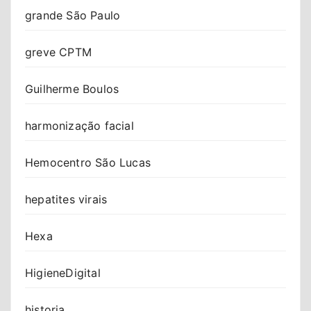
grande São Paulo
greve CPTM
Guilherme Boulos
harmonização facial
Hemocentro São Lucas
hepatites virais
Hexa
HigieneDigital
historia