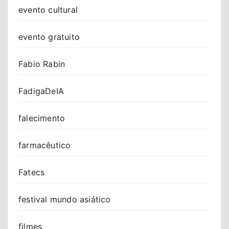
evento cultural
evento gratuito
Fabio Rabin
FadigaDeIA
falecimento
farmacêutico
Fatecs
festival mundo asiático
filmes