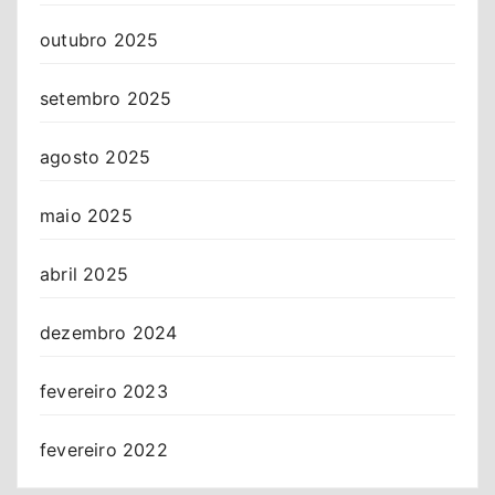
outubro 2025
setembro 2025
agosto 2025
maio 2025
abril 2025
dezembro 2024
fevereiro 2023
fevereiro 2022