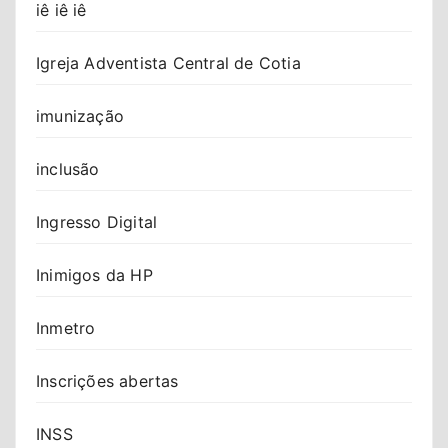
iê iê iê
Igreja Adventista Central de Cotia
imunização
inclusão
Ingresso Digital
Inimigos da HP
Inmetro
Inscrições abertas
INSS