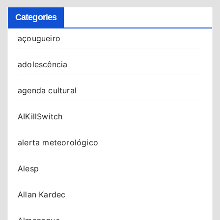
Categories
açougueiro
adolescência
agenda cultural
AIKillSwitch
alerta meteorológico
Alesp
Allan Kardec