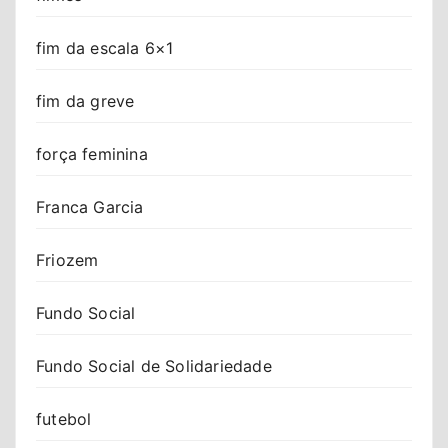
fim da escala 6×1
fim da greve
força feminina
Franca Garcia
Friozem
Fundo Social
Fundo Social de Solidariedade
futebol