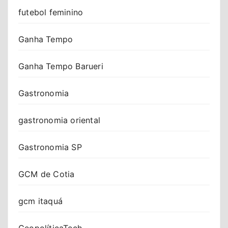
futebol feminino
Ganha Tempo
Ganha Tempo Barueri
Gastronomia
gastronomia oriental
Gastronomia SP
GCM de Cotia
gcm itaquá
GeopolíticaTech