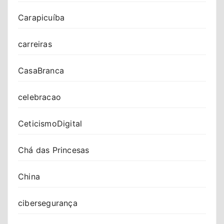
Carapicuíba
carreiras
CasaBranca
celebracao
CeticismoDigital
Chá das Princesas
China
cibersegurança