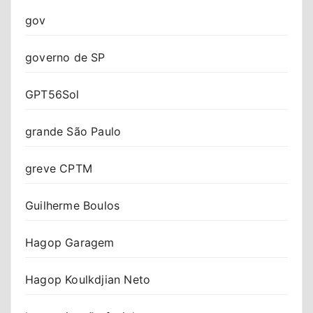
gov
governo de SP
GPT56Sol
grande São Paulo
greve CPTM
Guilherme Boulos
Hagop Garagem
Hagop Koulkdjian Neto