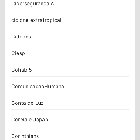
CibersegurançaIA
ciclone extratropical
Cidades
Ciesp
Cohab 5
ComunicacaoHumana
Conta de Luz
Coreia e Japão
Corinthians