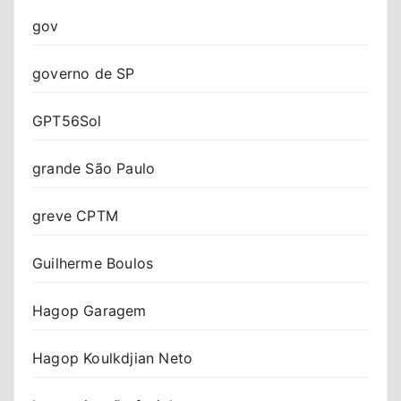
gov
governo de SP
GPT56Sol
grande São Paulo
greve CPTM
Guilherme Boulos
Hagop Garagem
Hagop Koulkdjian Neto