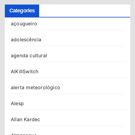
Categories
açougueiro
adolescência
agenda cultural
AIKillSwitch
alerta meteorológico
Alesp
Allan Kardec