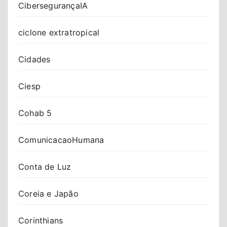
CibersegurançaIA
ciclone extratropical
Cidades
Ciesp
Cohab 5
ComunicacaoHumana
Conta de Luz
Coreia e Japão
Corinthians