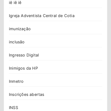
iê iê iê
Igreja Adventista Central de Cotia
imunização
inclusão
Ingresso Digital
Inimigos da HP
Inmetro
Inscrições abertas
INSS