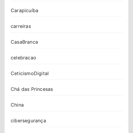
Carapicuíba
carreiras
CasaBranca
celebracao
CeticismoDigital
Chá das Princesas
China
cibersegurança