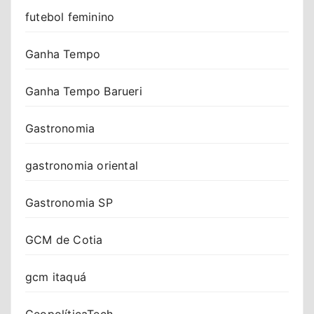
futebol feminino
Ganha Tempo
Ganha Tempo Barueri
Gastronomia
gastronomia oriental
Gastronomia SP
GCM de Cotia
gcm itaquá
GeopolíticaTech