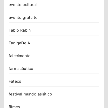
evento cultural
evento gratuito
Fabio Rabin
FadigaDeIA
falecimento
farmacêutico
Fatecs
festival mundo asiático
filmes