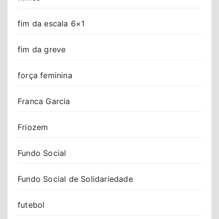
fim da escala 6×1
fim da greve
força feminina
Franca Garcia
Friozem
Fundo Social
Fundo Social de Solidariedade
futebol