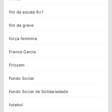
fim da escala 6×1
fim da greve
força feminina
Franca Garcia
Friozem
Fundo Social
Fundo Social de Solidariedade
futebol