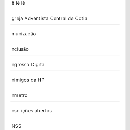
iê iê iê
Igreja Adventista Central de Cotia
imunização
inclusão
Ingresso Digital
Inimigos da HP
Inmetro
Inscrições abertas
INSS