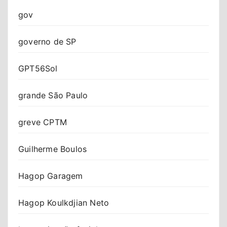
gov
governo de SP
GPT56Sol
grande São Paulo
greve CPTM
Guilherme Boulos
Hagop Garagem
Hagop Koulkdjian Neto