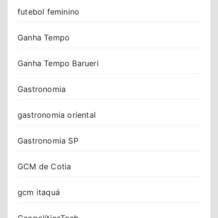
futebol feminino
Ganha Tempo
Ganha Tempo Barueri
Gastronomia
gastronomia oriental
Gastronomia SP
GCM de Cotia
gcm itaquá
GeopolíticaTech