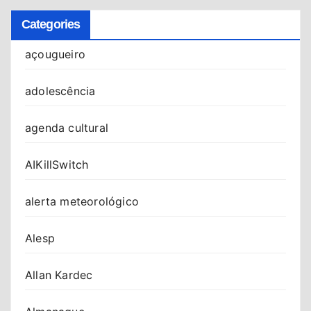
Categories
açougueiro
adolescência
agenda cultural
AIKillSwitch
alerta meteorológico
Alesp
Allan Kardec