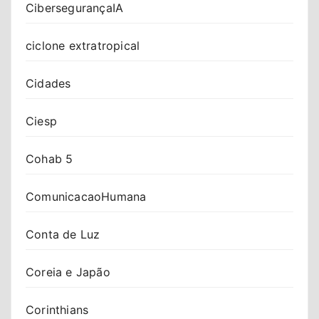
CibersegurançaIA
ciclone extratropical
Cidades
Ciesp
Cohab 5
ComunicacaoHumana
Conta de Luz
Coreia e Japão
Corinthians