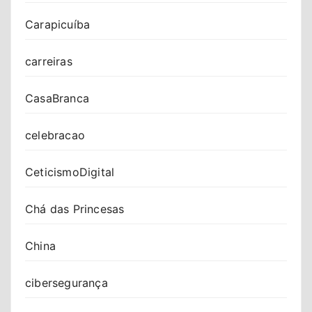
Carapicuíba
carreiras
CasaBranca
celebracao
CeticismoDigital
Chá das Princesas
China
cibersegurança