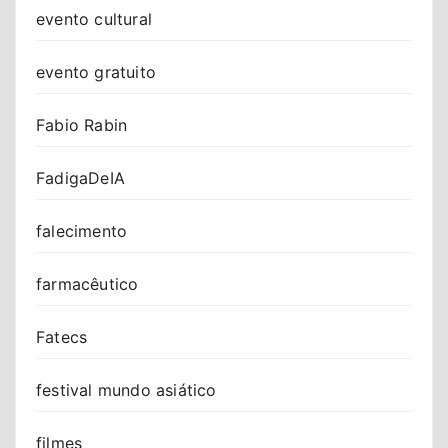
evento cultural
evento gratuito
Fabio Rabin
FadigaDeIA
falecimento
farmacêutico
Fatecs
festival mundo asiático
filmes