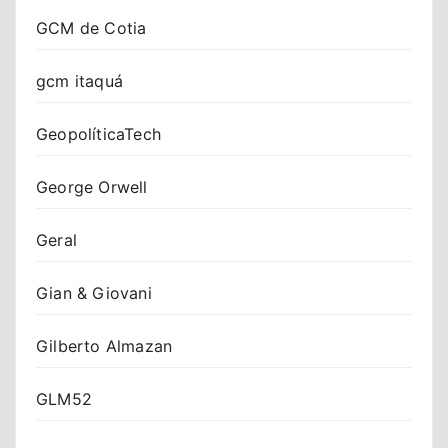
GCM de Cotia
gcm itaquá
GeopolíticaTech
George Orwell
Geral
Gian & Giovani
Gilberto Almazan
GLM52