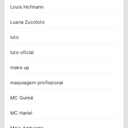
Louis Hofmann
Luana Zucoloto
luto
luto oficial
make up
maquiagem profissional
MC Guimê
MC Hariel
Meio Ambiente