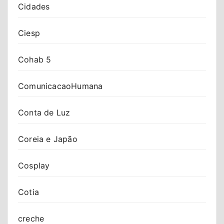
Cidades
Ciesp
Cohab 5
ComunicacaoHumana
Conta de Luz
Coreia e Japão
Cosplay
Cotia
creche