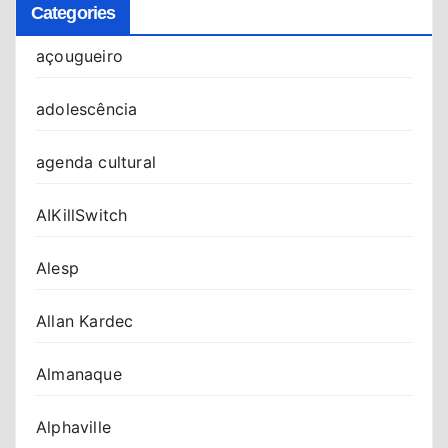
Categories
açougueiro
adolescência
agenda cultural
AIKillSwitch
Alesp
Allan Kardec
Almanaque
Alphaville