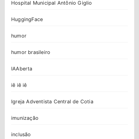
Hospital Municipal Antônio Giglio
HuggingFace
humor
humor brasileiro
IAAberta
iê iê iê
Igreja Adventista Central de Cotia
imunização
inclusão