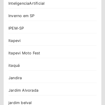
InteligenciaArtificial
Inverno em SP
IPEM-SP
Itapevi
Itapevi Moto Fest
itaquá
Jandira
Jardim Alvorada
jardim belval