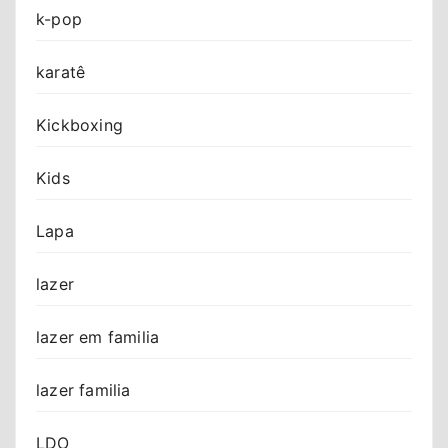
k-pop
karatê
Kickboxing
Kids
Lapa
lazer
lazer em familia
lazer familia
LDO