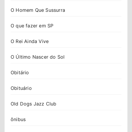
O Homem Que Sussurra
O que fazer em SP
O Rei Ainda Vive
O Último Nascer do Sol
Obitário
Obituário
Old Dogs Jazz Club
ônibus