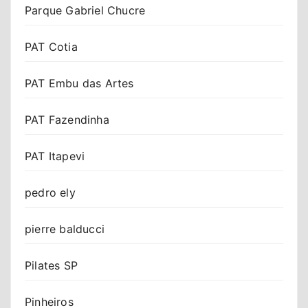
Parque Gabriel Chucre
PAT Cotia
PAT Embu das Artes
PAT Fazendinha
PAT Itapevi
pedro ely
pierre balducci
Pilates SP
Pinheiros