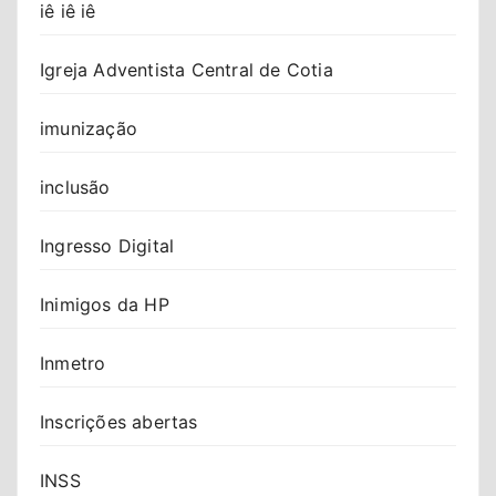
iê iê iê
Igreja Adventista Central de Cotia
imunização
inclusão
Ingresso Digital
Inimigos da HP
Inmetro
Inscrições abertas
INSS