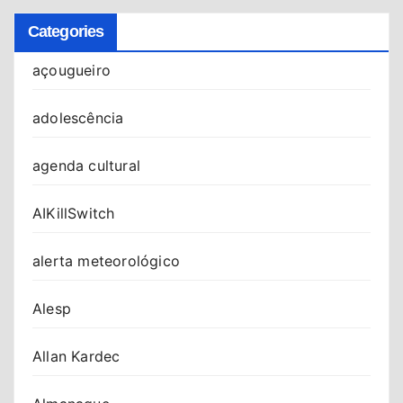
Categories
açougueiro
adolescência
agenda cultural
AIKillSwitch
alerta meteorológico
Alesp
Allan Kardec