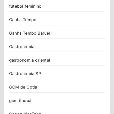
futebol feminino
Ganha Tempo
Ganha Tempo Barueri
Gastronomia
gastronomia oriental
Gastronomia SP
GCM de Cotia
gcm itaquá
GeopolíticaTech