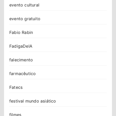
evento cultural
evento gratuito
Fabio Rabin
FadigaDeIA
falecimento
farmacêutico
Fatecs
festival mundo asiático
filmes