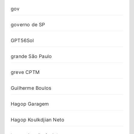
gov
governo de SP
GPT56Sol
grande São Paulo
greve CPTM
Guilherme Boulos
Hagop Garagem
Hagop Koulkdjian Neto