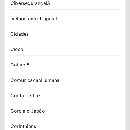
CibersegurançaIA
ciclone extratropical
Cidades
Ciesp
Cohab 5
ComunicacaoHumana
Conta de Luz
Coreia e Japão
Corinthians