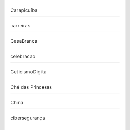
Carapicuíba
carreiras
CasaBranca
celebracao
CeticismoDigital
Chá das Princesas
China
cibersegurança