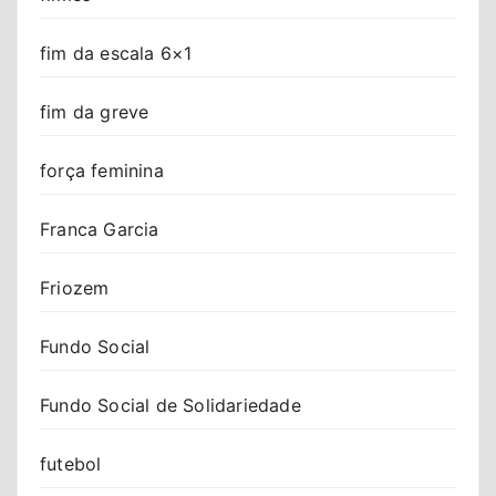
fim da escala 6×1
fim da greve
força feminina
Franca Garcia
Friozem
Fundo Social
Fundo Social de Solidariedade
futebol