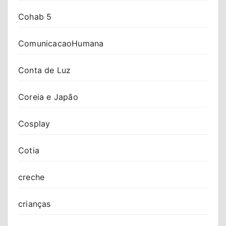
Cohab 5
ComunicacaoHumana
Conta de Luz
Coreia e Japão
Cosplay
Cotia
creche
crianças