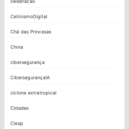
celebracao
CeticismoDigital
Chá das Princesas
China
cibersegurança
CibersegurançaIA
ciclone extratropical
Cidades
Ciesp