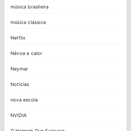
música brasileira
música clássica
Netflix
Névoa e calor
Neymar
Notícias
nova escola
NVIDIA
O Homem Que Sussurra