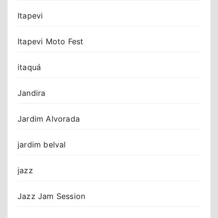
Itapevi
Itapevi Moto Fest
itaquá
Jandira
Jardim Alvorada
jardim belval
jazz
Jazz Jam Session