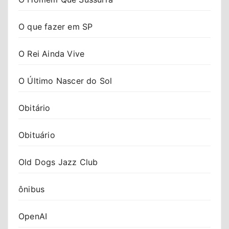
O que fazer em SP
O Rei Ainda Vive
O Último Nascer do Sol
Obitário
Obituário
Old Dogs Jazz Club
ônibus
OpenAI