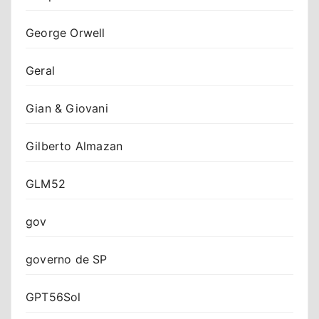
George Orwell
Geral
Gian & Giovani
Gilberto Almazan
GLM52
gov
governo de SP
GPT56Sol