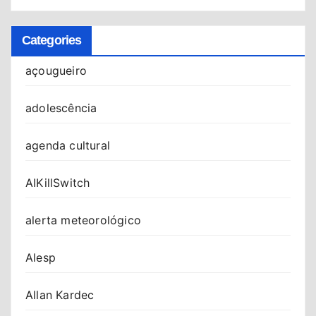
Categories
açougueiro
adolescência
agenda cultural
AIKillSwitch
alerta meteorológico
Alesp
Allan Kardec