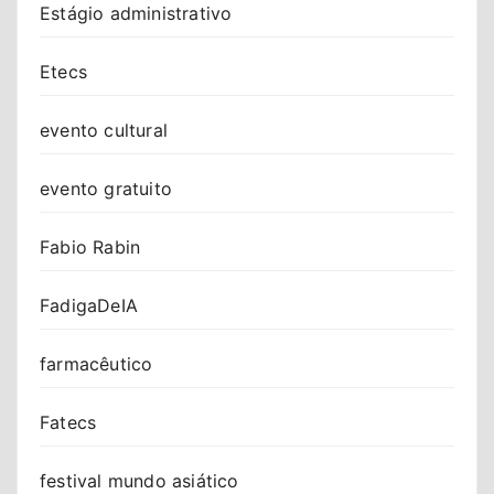
Estágio administrativo
Etecs
evento cultural
evento gratuito
Fabio Rabin
FadigaDeIA
farmacêutico
Fatecs
festival mundo asiático