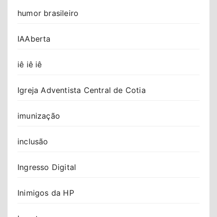
humor brasileiro
IAAberta
iê iê iê
Igreja Adventista Central de Cotia
imunização
inclusão
Ingresso Digital
Inimigos da HP