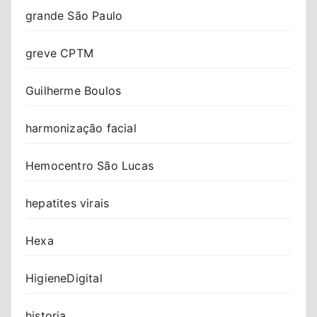
grande São Paulo
greve CPTM
Guilherme Boulos
harmonização facial
Hemocentro São Lucas
hepatites virais
Hexa
HigieneDigital
historia