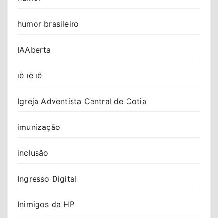
humor brasileiro
IAAberta
iê iê iê
Igreja Adventista Central de Cotia
imunização
inclusão
Ingresso Digital
Inimigos da HP