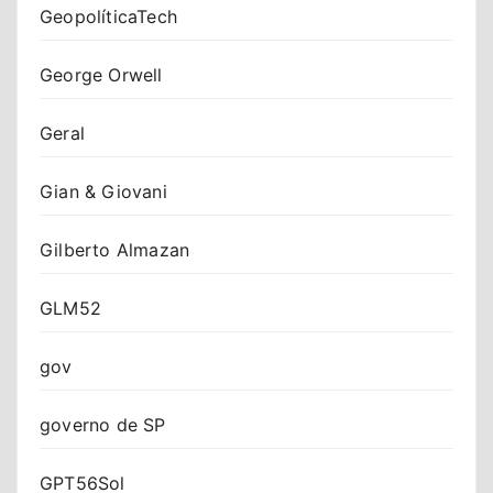
GeopolíticaTech
George Orwell
Geral
Gian & Giovani
Gilberto Almazan
GLM52
gov
governo de SP
GPT56Sol