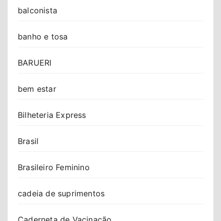
balconista
banho e tosa
BARUERI
bem estar
Bilheteria Express
Brasil
Brasileiro Feminino
cadeia de suprimentos
Caderneta de Vacinação