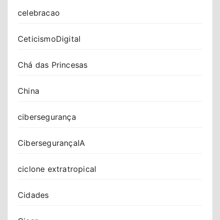
celebracao
CeticismoDigital
Chá das Princesas
China
cibersegurança
CibersegurançaIA
ciclone extratropical
Cidades