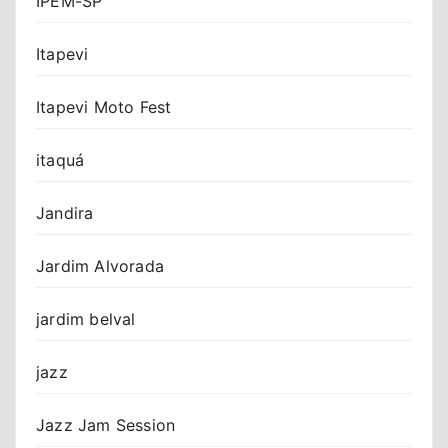
IPEM-SP
Itapevi
Itapevi Moto Fest
itaquá
Jandira
Jardim Alvorada
jardim belval
jazz
Jazz Jam Session