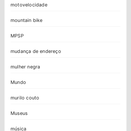
motovelocidade
mountain bike
MPSP
mudança de endereço
mulher negra
Mundo
murilo couto
Museus
música