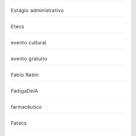
Estágio administrativo
Etecs
evento cultural
evento gratuito
Fabio Rabin
FadigaDeIA
farmacêutico
Fatecs