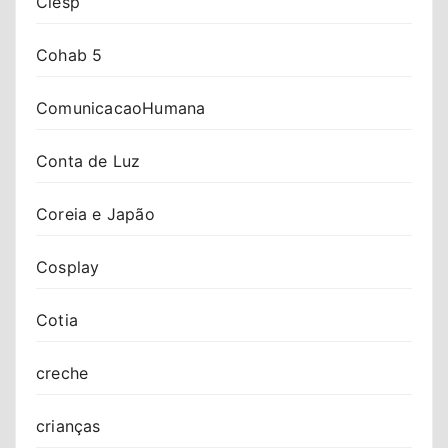
Ciesp
Cohab 5
ComunicacaoHumana
Conta de Luz
Coreia e Japão
Cosplay
Cotia
creche
crianças