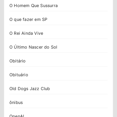
O Homem Que Sussurra
O que fazer em SP
O Rei Ainda Vive
O Último Nascer do Sol
Obitário
Obituário
Old Dogs Jazz Club
ônibus
OpenAI