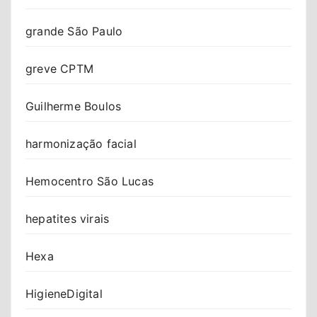
grande São Paulo
greve CPTM
Guilherme Boulos
harmonização facial
Hemocentro São Lucas
hepatites virais
Hexa
HigieneDigital