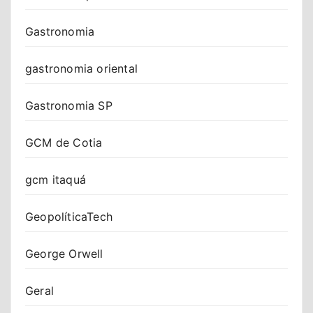
Gastronomia
gastronomia oriental
Gastronomia SP
GCM de Cotia
gcm itaquá
GeopolíticaTech
George Orwell
Geral