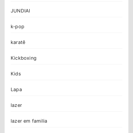
JUNDIAI
k-pop
karatê
Kickboxing
Kids
Lapa
lazer
lazer em familia