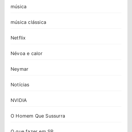
música
música clássica
Netflix
Névoa e calor
Neymar
Notícias
NVIDIA
O Homem Que Sussurra
O que fazer em SP