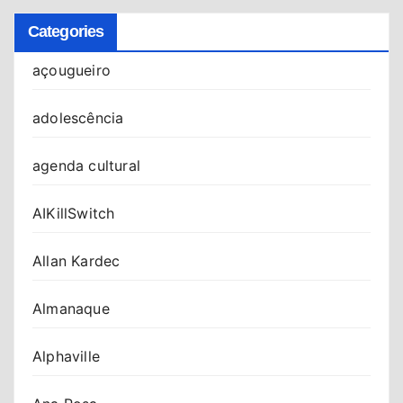
Categories
açougueiro
adolescência
agenda cultural
AIKillSwitch
Allan Kardec
Almanaque
Alphaville