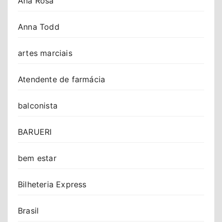
Ana Rosa
Anna Todd
artes marciais
Atendente de farmácia
balconista
BARUERI
bem estar
Bilheteria Express
Brasil