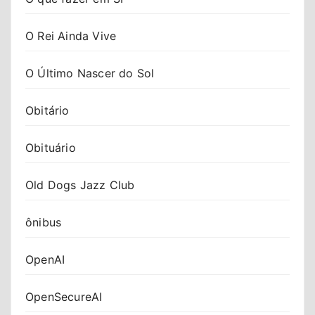
O Rei Ainda Vive
O Último Nascer do Sol
Obitário
Obituário
Old Dogs Jazz Club
ônibus
OpenAI
OpenSecureAI