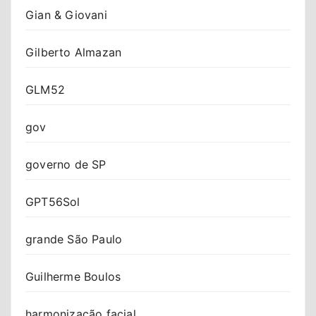
Gian & Giovani
Gilberto Almazan
GLM52
gov
governo de SP
GPT56Sol
grande São Paulo
Guilherme Boulos
harmonização facial