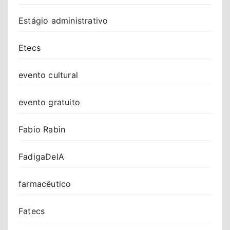
Estágio administrativo
Etecs
evento cultural
evento gratuito
Fabio Rabin
FadigaDeIA
farmacêutico
Fatecs