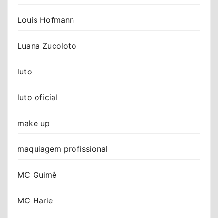
Louis Hofmann
Luana Zucoloto
luto
luto oficial
make up
maquiagem profissional
MC Guimê
MC Hariel