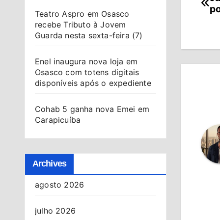
Na
po
Teatro Aspro em Osasco
de
recebe Tributo à Jovem
Guarda nesta sexta-feira (7)
Po
Enel inaugura nova loja em
Osasco com totens digitais
disponíveis após o expediente
Cohab 5 ganha nova Emei em
Carapicuíba
Archives
agosto 2026
julho 2026