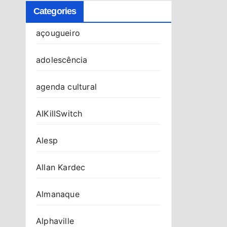
Categories
açougueiro
adolescência
agenda cultural
AIKillSwitch
Alesp
Allan Kardec
Almanaque
Alphaville