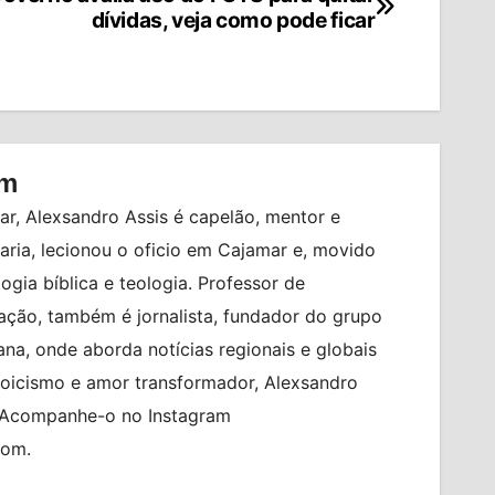
dívidas, veja como pode ficar
om
r, Alexsandro Assis é capelão, mentor e
ia, lecionou o oficio em Cajamar e, movido
logia bíblica e teologia. Professor de
ção, também é jornalista, fundador do grupo
na, onde aborda notícias regionais e globais
toicismo e amor transformador, Alexsandro
. Acompanhe-o no Instagram
com.