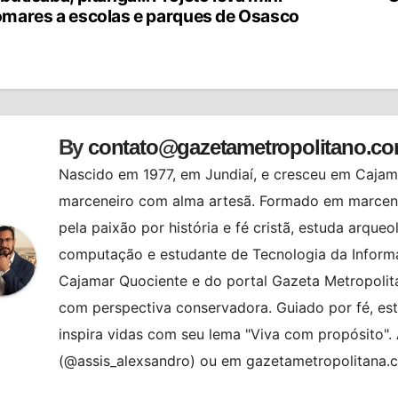
vegação
mares a escolas e parques de Osasco
st
By
contato@gazetametropolitano.c
Nascido em 1977, em Jundiaí, e cresceu em Cajama
marceneiro com alma artesã. Formado em marcenar
pela paixão por história e fé cristã, estuda arqueo
computação e estudante de Tecnologia da Informa
Cajamar Quociente e do portal Gazeta Metropolita
com perspectiva conservadora. Guiado por fé, es
inspira vidas com seu lema "Viva com propósito"
(@assis_alexsandro) ou em gazetametropolitana.