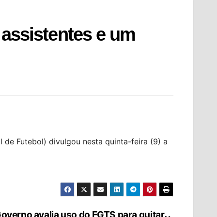
o assistentes e um
e Futebol) divulgou nesta quinta-feira (9) a
overno avalia uso do FGTS para quitar