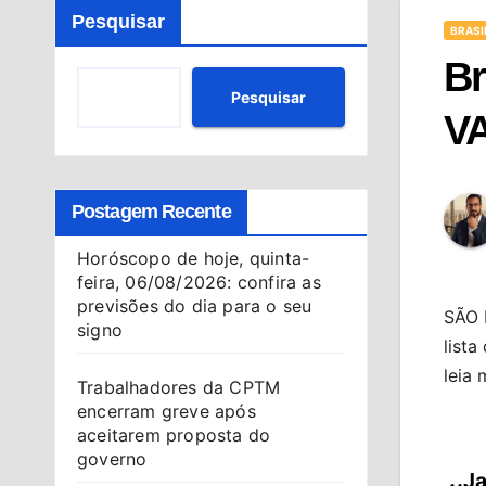
Pesquisar
BRASI
Br
Pesquisar
VA
Postagem Recente
Horóscopo de hoje, quinta-
feira, 06/08/2026: confira as
previsões do dia para o seu
SÃO P
signo
lista
leia 
Trabalhadores da CPTM
encerram greve após
aceitarem proposta do
governo
Ja