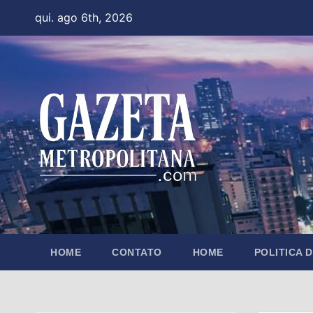
Skip
qui. ago 6th, 2026
to
content
HOME
CONTATO
HOME
POLITICA 