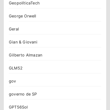
GeopolíticaTech
George Orwell
Geral
Gian & Giovani
Gilberto Almazan
GLM52
gov
governo de SP
GPT56Sol