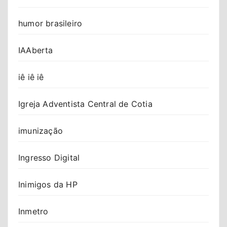
humor brasileiro
IAAberta
iê iê iê
Igreja Adventista Central de Cotia
imunização
Ingresso Digital
Inimigos da HP
Inmetro