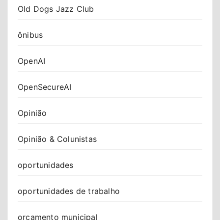
Old Dogs Jazz Club
ônibus
OpenAI
OpenSecureAI
Opinião
Opinião & Colunistas
oportunidades
oportunidades de trabalho
orçamento municipal