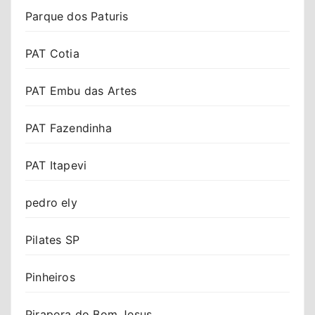
Parque dos Paturis
PAT Cotia
PAT Embu das Artes
PAT Fazendinha
PAT Itapevi
pedro ely
Pilates SP
Pinheiros
Pirapora do Bom Jesus