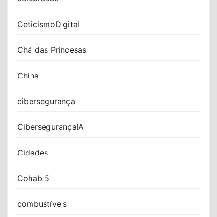
CeticismoDigital
Chá das Princesas
China
cibersegurança
CibersegurançaIA
Cidades
Cohab 5
combustíveis