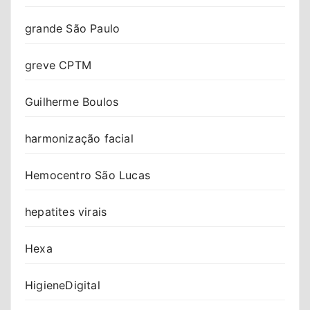
grande São Paulo
greve CPTM
Guilherme Boulos
harmonização facial
Hemocentro São Lucas
hepatites virais
Hexa
HigieneDigital