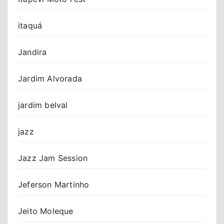
itaquá
Jandira
Jardim Alvorada
jardim belval
jazz
Jazz Jam Session
Jeferson Martinho
Jeito Moleque