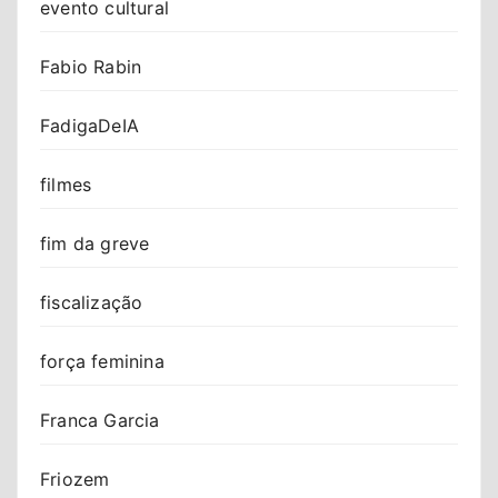
evento cultural
Fabio Rabin
FadigaDeIA
filmes
fim da greve
fiscalização
força feminina
Franca Garcia
Friozem