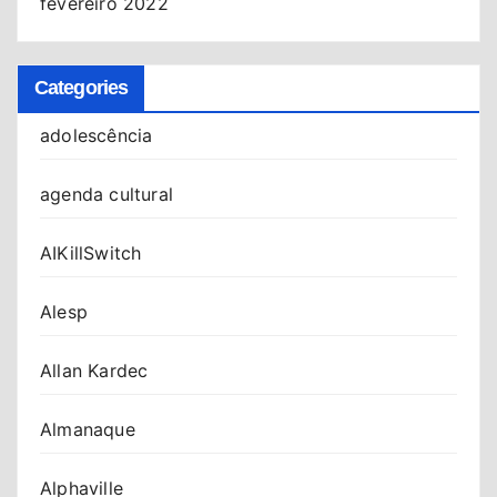
fevereiro 2022
Categories
adolescência
agenda cultural
AIKillSwitch
Alesp
Allan Kardec
Almanaque
Alphaville