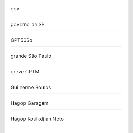
gov
governo de SP
GPT56Sol
grande São Paulo
greve CPTM
Guilherme Boulos
Hagop Garagem
Hagop Koulkdjian Neto