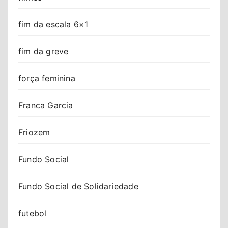
fim da escala 6×1
fim da greve
força feminina
Franca Garcia
Friozem
Fundo Social
Fundo Social de Solidariedade
futebol