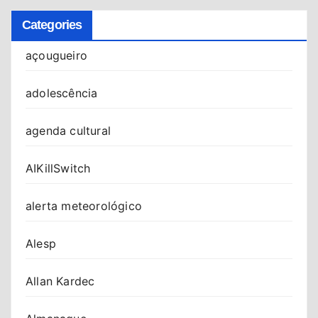
Categories
açougueiro
adolescência
agenda cultural
AIKillSwitch
alerta meteorológico
Alesp
Allan Kardec