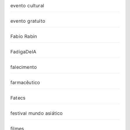
evento cultural
evento gratuito
Fabio Rabin
FadigaDeIA
falecimento
farmacêutico
Fatecs
festival mundo asiático
filmes