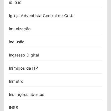
iê iê iê
Igreja Adventista Central de Cotia
imunização
inclusão
Ingresso Digital
Inimigos da HP
Inmetro
Inscrições abertas
INSS