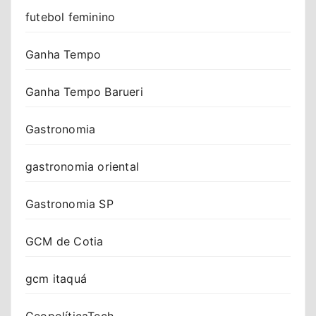
futebol feminino
Ganha Tempo
Ganha Tempo Barueri
Gastronomia
gastronomia oriental
Gastronomia SP
GCM de Cotia
gcm itaquá
GeopolíticaTech