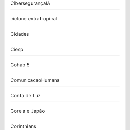
CibersegurançaIA
ciclone extratropical
Cidades
Ciesp
Cohab 5
ComunicacaoHumana
Conta de Luz
Coreia e Japão
Corinthians