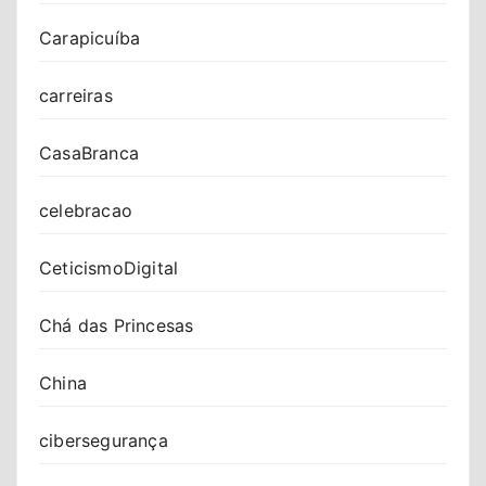
Carapicuíba
carreiras
CasaBranca
celebracao
CeticismoDigital
Chá das Princesas
China
cibersegurança