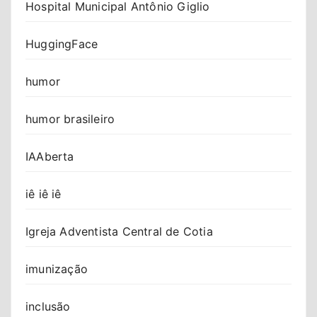
Hospital Municipal Antônio Giglio
HuggingFace
humor
humor brasileiro
IAAberta
iê iê iê
Igreja Adventista Central de Cotia
imunização
inclusão