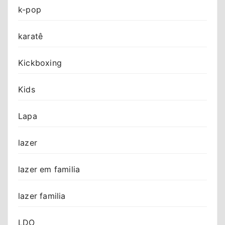
k-pop
karatê
Kickboxing
Kids
Lapa
lazer
lazer em familia
lazer familia
LDO