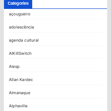
Categories
açougueiro
adolescência
agenda cultural
AIKillSwitch
Alesp
Allan Kardec
Almanaque
Alphaville