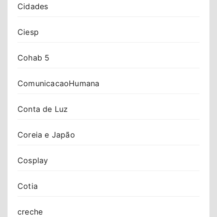
Cidades
Ciesp
Cohab 5
ComunicacaoHumana
Conta de Luz
Coreia e Japão
Cosplay
Cotia
creche