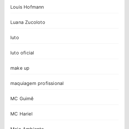
Louis Hofmann
Luana Zucoloto
luto
luto oficial
make up
maquiagem profissional
MC Guimê
MC Hariel
Meio Ambiente