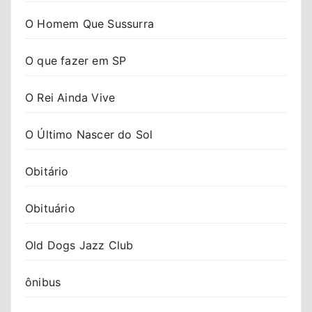
O Homem Que Sussurra
O que fazer em SP
O Rei Ainda Vive
O Último Nascer do Sol
Obitário
Obituário
Old Dogs Jazz Club
ônibus