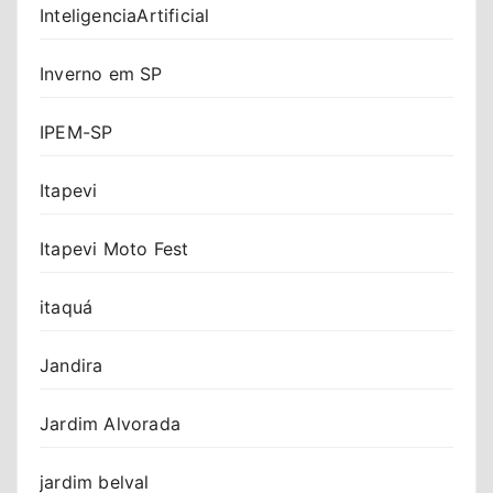
InteligenciaArtificial
Inverno em SP
IPEM-SP
Itapevi
Itapevi Moto Fest
itaquá
Jandira
Jardim Alvorada
jardim belval