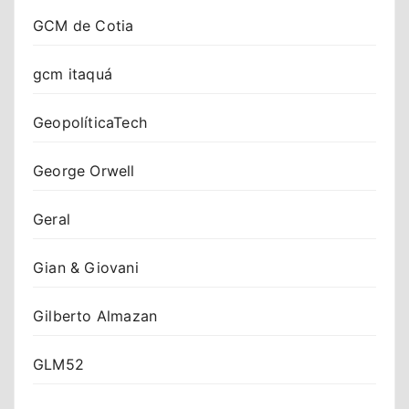
GCM de Cotia
gcm itaquá
GeopolíticaTech
George Orwell
Geral
Gian & Giovani
Gilberto Almazan
GLM52