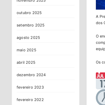
novembro 2025
outubro 2025
A Pre
dos 
setembro 2025
O enc
agosto 2025
compe
equip
maio 2025
Os co
abril 2025
dezembro 2024
fevereiro 2023
fevereiro 2022