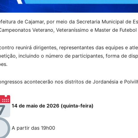
feitura de Cajamar, por meio da Secretaria Municipal de E
Campeonatos Veterano, Veteraníssimo e Master de Futebol
ontro reunirá dirigentes, representantes das equipes e atl
tição, incluindo o número de participantes, forma de disp
es.
ngressos acontecerão nos distritos de Jordanésia e Polvi
14 de maio de 2026 (quinta-feira)
A partir das 19h00