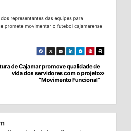
o dos representantes das equipes para
ue promete movimentar o futebol cajamarense
itura de Cajamar promove qualidade de
vida dos servidores com o projeto
“Movimento Funcional”
om