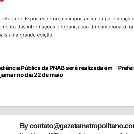
retaria de Esportes reforça a importância da participaçã
hamento das informações e organização do campeonato, q
ais uma grande edição.
diência Pública da PNAB será realizada em
Prefe
vegação
jamar no dia 22 de maio
st
By
contato@gazetametropolitano.c