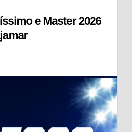
íssimo e Master 2026
ajamar