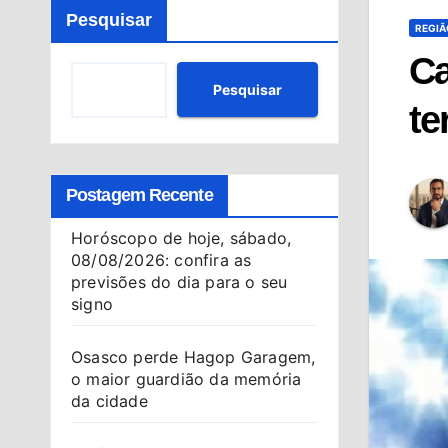
Pesquisar
REGIÃ
Ca
Pesquisar
te
Postagem Recente
Horóscopo de hoje, sábado,
08/08/2026: confira as
previsões do dia para o seu
signo
Osasco perde Hagop Garagem,
o maior guardião da memória
da cidade