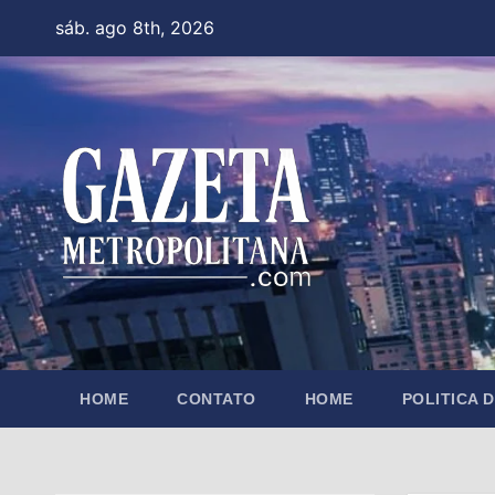
Skip
sáb. ago 8th, 2026
to
content
HOME
CONTATO
HOME
POLITICA 