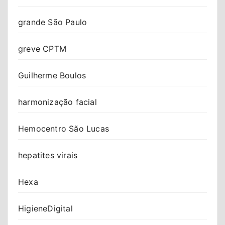
grande São Paulo
greve CPTM
Guilherme Boulos
harmonização facial
Hemocentro São Lucas
hepatites virais
Hexa
HigieneDigital