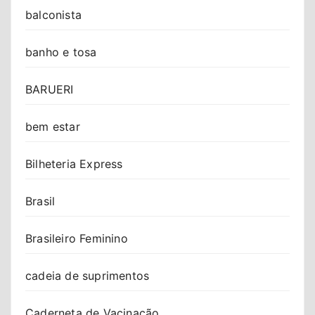
balconista
banho e tosa
BARUERI
bem estar
Bilheteria Express
Brasil
Brasileiro Feminino
cadeia de suprimentos
Caderneta de Vacinação