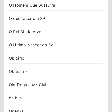
O Homem Que Sussurra
O que fazer em SP
O Rei Ainda Vive
O Último Nascer do Sol
Obitário
Obituário
Old Dogs Jazz Club
ônibus
OpenAI