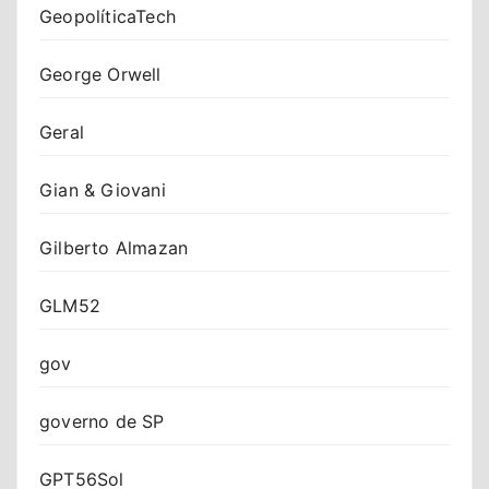
GeopolíticaTech
George Orwell
Geral
Gian & Giovani
Gilberto Almazan
GLM52
gov
governo de SP
GPT56Sol