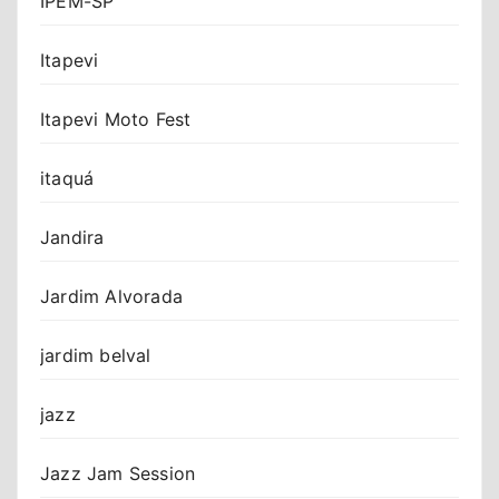
IPEM-SP
Itapevi
Itapevi Moto Fest
itaquá
Jandira
Jardim Alvorada
jardim belval
jazz
Jazz Jam Session