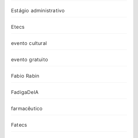
Estágio administrativo
Etecs
evento cultural
evento gratuito
Fabio Rabin
FadigaDeIA
farmacêutico
Fatecs