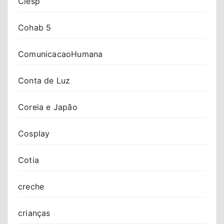
Ciesp
Cohab 5
ComunicacaoHumana
Conta de Luz
Coreia e Japão
Cosplay
Cotia
creche
crianças