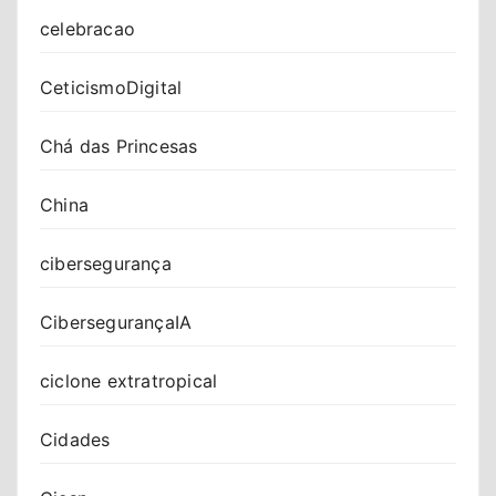
celebracao
CeticismoDigital
Chá das Princesas
China
cibersegurança
CibersegurançaIA
ciclone extratropical
Cidades