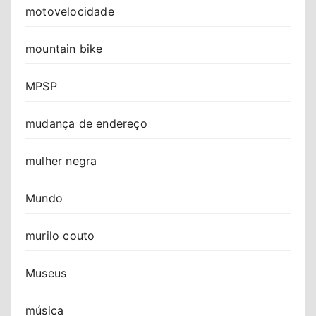
motovelocidade
mountain bike
MPSP
mudança de endereço
mulher negra
Mundo
murilo couto
Museus
música