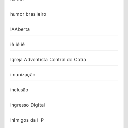
humor brasileiro
IAAberta
iê iê iê
Igreja Adventista Central de Cotia
imunização
inclusão
Ingresso Digital
Inimigos da HP