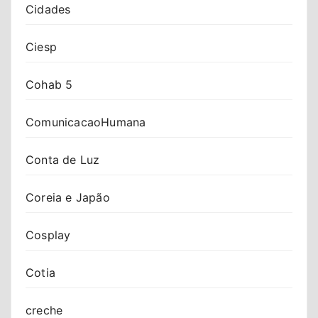
Cidades
Ciesp
Cohab 5
ComunicacaoHumana
Conta de Luz
Coreia e Japão
Cosplay
Cotia
creche