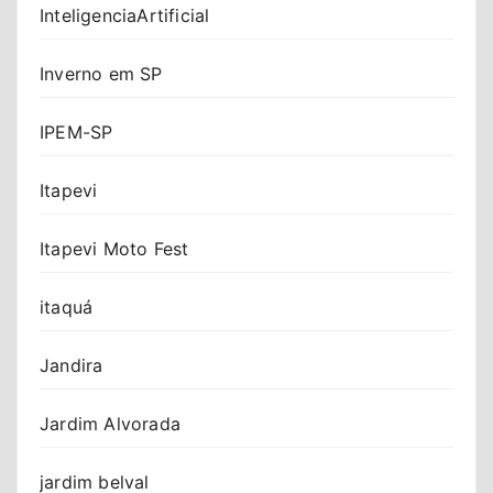
InteligenciaArtificial
Inverno em SP
IPEM-SP
Itapevi
Itapevi Moto Fest
itaquá
Jandira
Jardim Alvorada
jardim belval