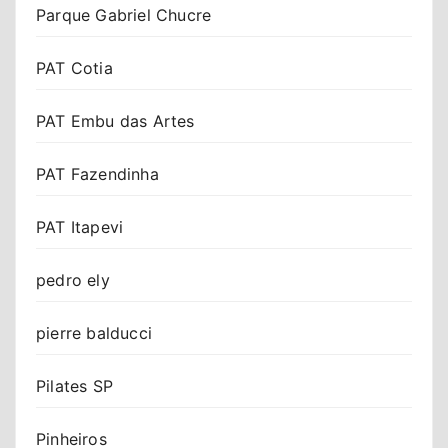
Parque Gabriel Chucre
PAT Cotia
PAT Embu das Artes
PAT Fazendinha
PAT Itapevi
pedro ely
pierre balducci
Pilates SP
Pinheiros