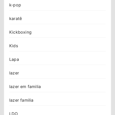
k-pop
karatê
Kickboxing
Kids
Lapa
lazer
lazer em familia
lazer familia
LDO