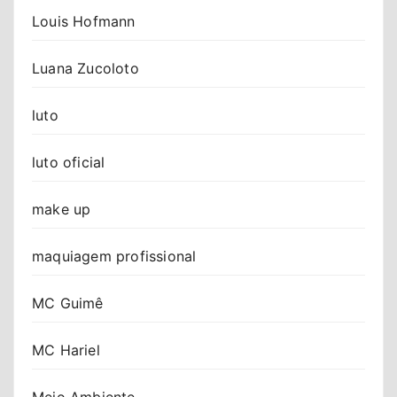
Louis Hofmann
Luana Zucoloto
luto
luto oficial
make up
maquiagem profissional
MC Guimê
MC Hariel
Meio Ambiente