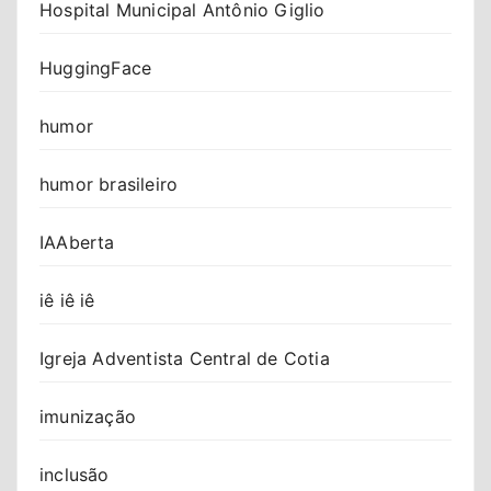
Hospital Municipal Antônio Giglio
HuggingFace
humor
humor brasileiro
IAAberta
iê iê iê
Igreja Adventista Central de Cotia
imunização
inclusão