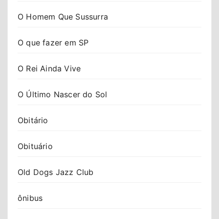
O Homem Que Sussurra
O que fazer em SP
O Rei Ainda Vive
O Último Nascer do Sol
Obitário
Obituário
Old Dogs Jazz Club
ônibus