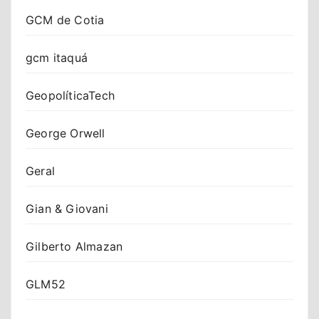
GCM de Cotia
gcm itaquá
GeopolíticaTech
George Orwell
Geral
Gian & Giovani
Gilberto Almazan
GLM52