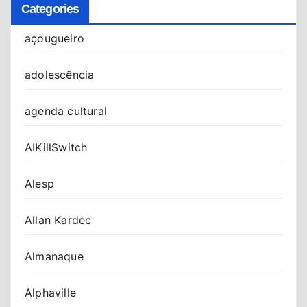
Categories
açougueiro
adolescência
agenda cultural
AIKillSwitch
Alesp
Allan Kardec
Almanaque
Alphaville