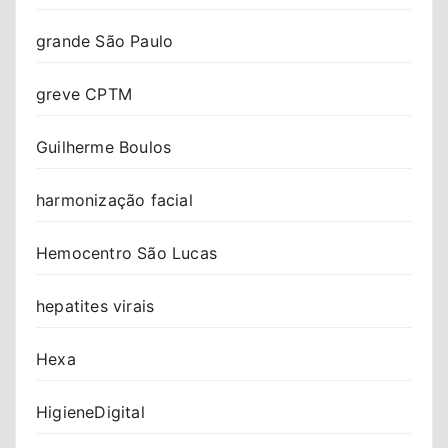
grande São Paulo
greve CPTM
Guilherme Boulos
harmonização facial
Hemocentro São Lucas
hepatites virais
Hexa
HigieneDigital