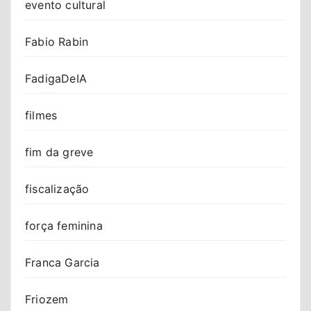
evento cultural
Fabio Rabin
FadigaDeIA
filmes
fim da greve
fiscalização
força feminina
Franca Garcia
Friozem