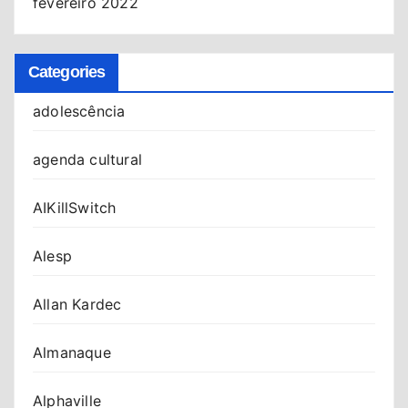
fevereiro 2022
Categories
adolescência
agenda cultural
AIKillSwitch
Alesp
Allan Kardec
Almanaque
Alphaville