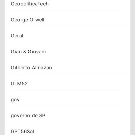
GeopolíticaTech
George Orwell
Geral
Gian & Giovani
Gilberto Almazan
GLM52
gov
governo de SP
GPT56Sol