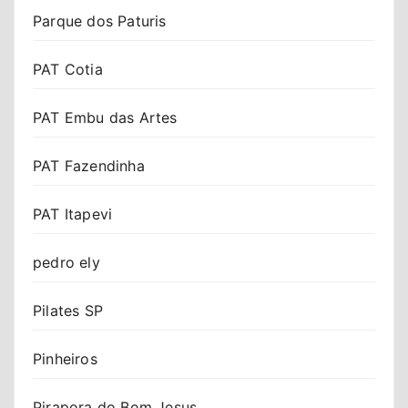
Parque dos Paturis
PAT Cotia
PAT Embu das Artes
PAT Fazendinha
PAT Itapevi
pedro ely
Pilates SP
Pinheiros
Pirapora do Bom Jesus