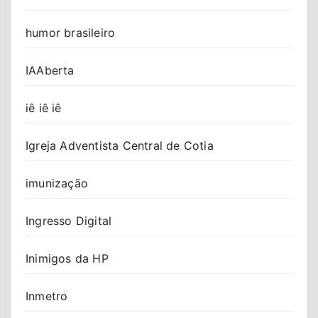
humor brasileiro
IAAberta
iê iê iê
Igreja Adventista Central de Cotia
imunização
Ingresso Digital
Inimigos da HP
Inmetro