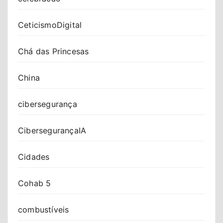
CeticismoDigital
Chá das Princesas
China
cibersegurança
CibersegurançaIA
Cidades
Cohab 5
combustíveis