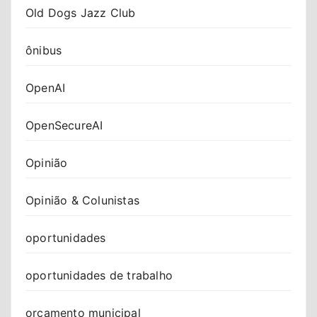
Old Dogs Jazz Club
ônibus
OpenAI
OpenSecureAI
Opinião
Opinião & Colunistas
oportunidades
oportunidades de trabalho
orçamento municipal