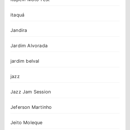
itaquá
Jandira
Jardim Alvorada
jardim belval
jazz
Jazz Jam Session
Jeferson Martinho
Jeito Moleque