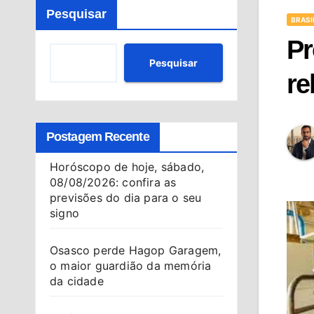
Pesquisar
BRASI
Pr
Pesquisar
re
Postagem Recente
Horóscopo de hoje, sábado,
08/08/2026: confira as
previsões do dia para o seu
signo
Osasco perde Hagop Garagem,
o maior guardião da memória
da cidade