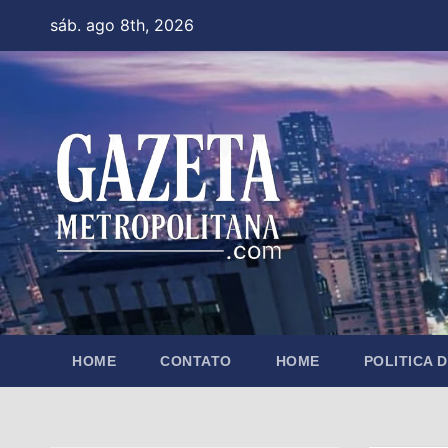
Skip
sáb. ago 8th, 2026
to
content
HOME
CONTATO
HOME
POLITICA 