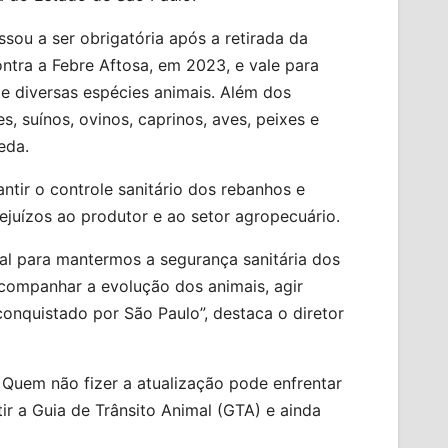
sou a ser obrigatória após a retirada da
ntra a Febre Aftosa, em 2023, e vale para
e diversas espécies animais. Além dos
, suínos, ovinos, caprinos, aves, peixes e
eda.
ntir o controle sanitário dos rebanhos e
juízos ao produtor e ao setor agropecuário.
al para mantermos a segurança sanitária dos
companhar a evolução dos animais, agir
conquistado por São Paulo”, destaca o diretor
Quem não fizer a atualização pode enfrentar
r a Guia de Trânsito Animal (GTA) e ainda