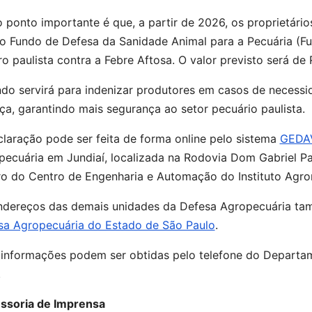
 ponto importante é que, a partir de 2026, os proprietário
o Fundo de Defesa da Sanidade Animal para a Pecuária (F
o paulista contra a Febre Aftosa. O valor previsto será de
ndo servirá para indenizar produtores em casos de necessi
a, garantindo mais segurança ao setor pecuário paulista.
laração pode ser feita de forma online pelo sistema
GEDA
pecuária em Jundiaí, localizada na Rodovia Dom Gabriel Pa
ro do Centro de Engenharia e Automação do Instituto Agr
ndereços das demais unidades da Defesa Agropecuária tam
sa Agropecuária do Estado de São Paulo
.
 informações podem ser obtidas pelo telefone do Departa
.
ssoria de Imprensa