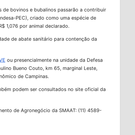
s de bovinos e bubalinos passarão a contribuir
undesa-PEC), criado como uma espécie de
 R$ 1,076 por animal declarado.
dade de abate sanitário para contenção da
VE
ou presencialmente na unidade da Defesa
ulino Bueno Couto, km 65, marginal Leste,
onômico de Campinas.
bém podem ser consultados no site oficial da
mento de Agronegócio da SMAAT: (11) 4589-