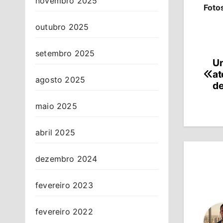
novembro 2025
Foto
outubro 2025
setembro 2025
Un
Na
at
agosto 2025
de
de
Po
maio 2025
abril 2025
dezembro 2024
fevereiro 2023
fevereiro 2022