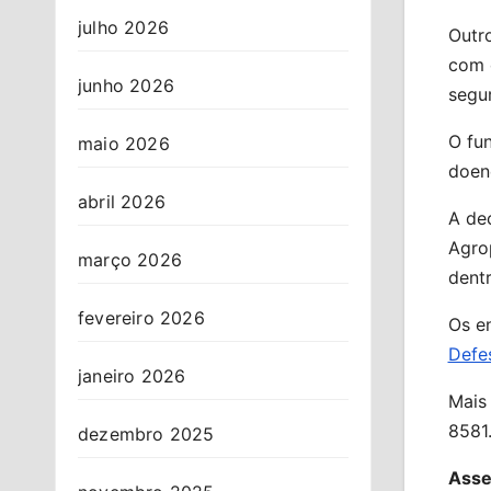
julho 2026
Outro
com 
junho 2026
segur
O fu
maio 2026
doenç
abril 2026
A dec
Agro
março 2026
dent
fevereiro 2026
Os e
Defe
janeiro 2026
Mais
8581
dezembro 2025
Asse