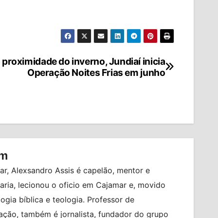
proximidade do inverno, Jundiaí inicia
Operação Noites Frias em junho
om
r, Alexsandro Assis é capelão, mentor e
ia, lecionou o oficio em Cajamar e, movido
logia bíblica e teologia. Professor de
ção, também é jornalista, fundador do grupo