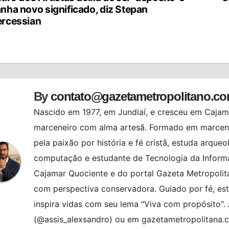
vegação
nha novo significado, diz Stepan
rcessian
st
By
contato@gazetametropolitano.c
Nascido em 1977, em Jundiaí, e cresceu em Cajama
marceneiro com alma artesã. Formado em marcenar
pela paixão por história e fé cristã, estuda arqueo
computação e estudante de Tecnologia da Informa
Cajamar Quociente e do portal Gazeta Metropolita
com perspectiva conservadora. Guiado por fé, es
inspira vidas com seu lema "Viva com propósito"
(@assis_alexsandro) ou em gazetametropolitana.