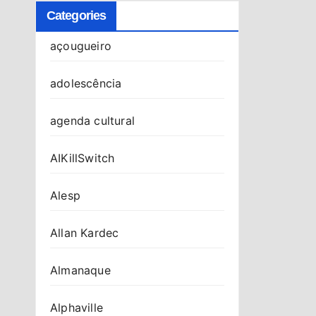
Categories
açougueiro
adolescência
agenda cultural
AIKillSwitch
Alesp
Allan Kardec
Almanaque
Alphaville