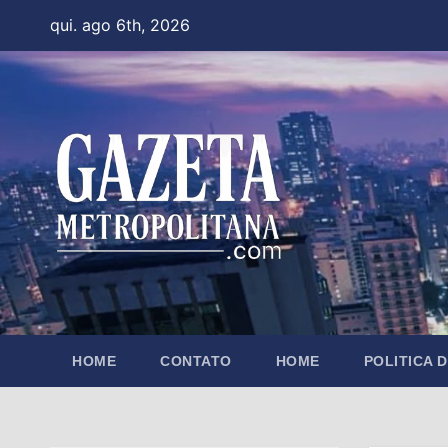
Skip
qui. ago 6th, 2026
to
content
HOME
CONTATO
HOME
POLITICA 