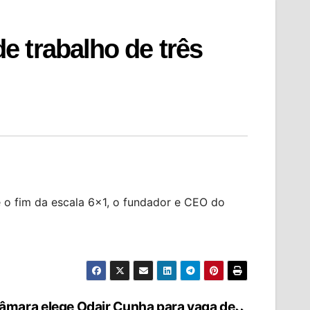
 trabalho de três
o fim da escala 6×1, o fundador e CEO do
âmara elege Odair Cunha para vaga de