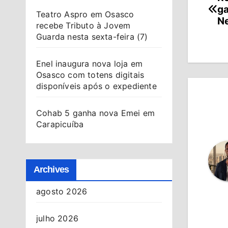
Na
ga
Teatro Aspro em Osasco
de
Ne
recebe Tributo à Jovem
Guarda nesta sexta-feira (7)
Po
Enel inaugura nova loja em
Osasco com totens digitais
disponíveis após o expediente
Cohab 5 ganha nova Emei em
Carapicuíba
Archives
agosto 2026
julho 2026