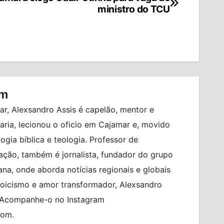
ministro do TCU
om
r, Alexsandro Assis é capelão, mentor e
ia, lecionou o oficio em Cajamar e, movido
logia bíblica e teologia. Professor de
ção, também é jornalista, fundador do grupo
na, onde aborda notícias regionais e globais
toicismo e amor transformador, Alexsandro
. Acompanhe-o no Instagram
com.