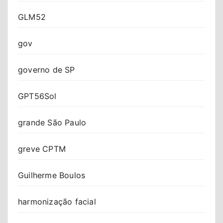
GLM52
gov
governo de SP
GPT56Sol
grande São Paulo
greve CPTM
Guilherme Boulos
harmonização facial