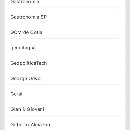
Gastronomia
Gastronomia SP
GCM de Cotia
gcm itaquá
GeopolíticaTech
George Orwell
Geral
Gian & Giovani
Gilberto Almazan