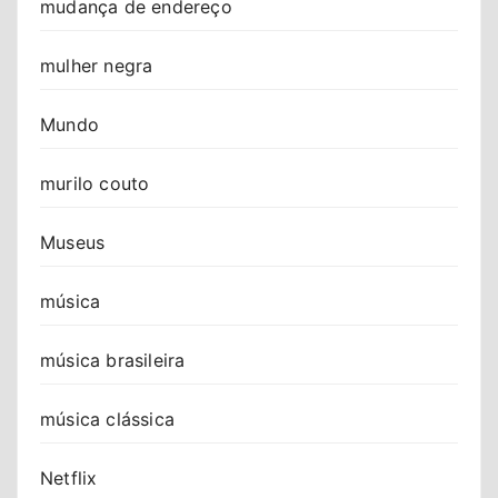
mudança de endereço
mulher negra
Mundo
murilo couto
Museus
música
música brasileira
música clássica
Netflix