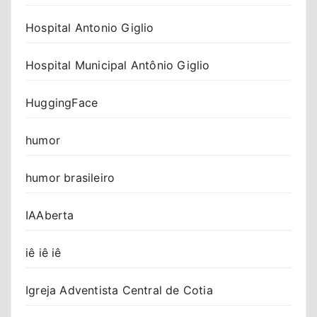
Hospital Antonio Giglio
Hospital Municipal Antônio Giglio
HuggingFace
humor
humor brasileiro
IAAberta
iê iê iê
Igreja Adventista Central de Cotia