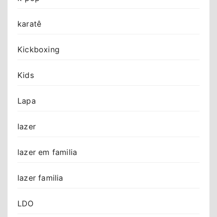
karatê
Kickboxing
Kids
Lapa
lazer
lazer em familia
lazer familia
LDO