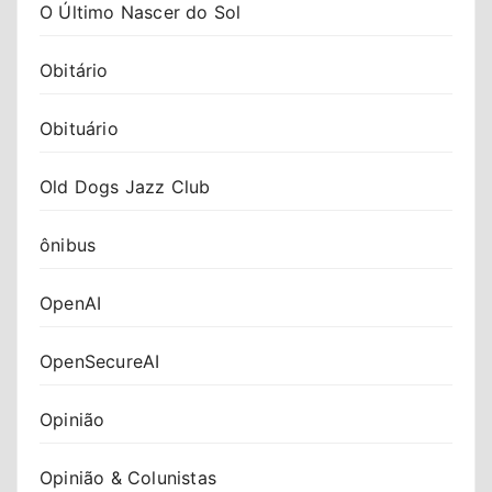
O Último Nascer do Sol
Obitário
Obituário
Old Dogs Jazz Club
ônibus
OpenAI
OpenSecureAI
Opinião
Opinião & Colunistas