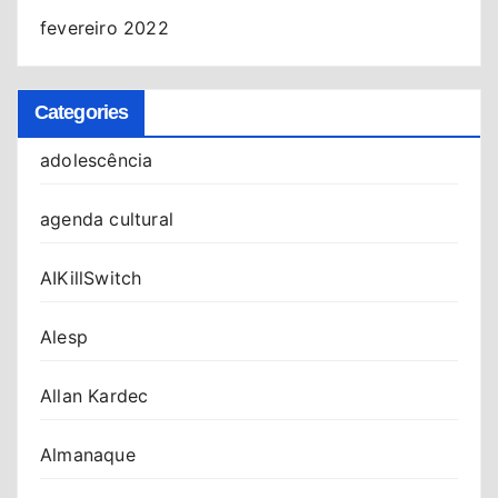
fevereiro 2022
Categories
adolescência
agenda cultural
AIKillSwitch
Alesp
Allan Kardec
Almanaque