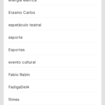
Erasmo Carlos
espetáculo teatral
esporte
Esportes
evento cultural
Fabio Rabin
FadigaDeIA
filmes