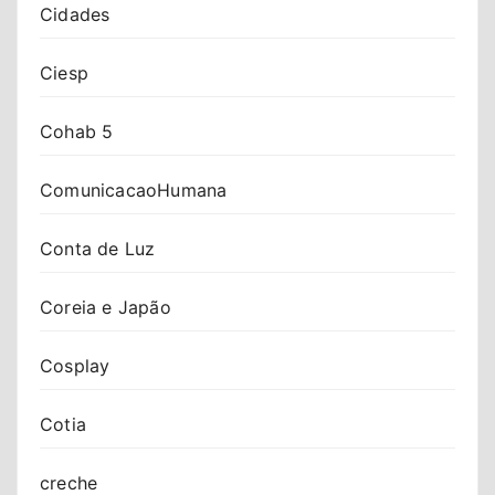
Cidades
Ciesp
Cohab 5
ComunicacaoHumana
Conta de Luz
Coreia e Japão
Cosplay
Cotia
creche