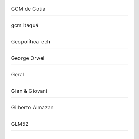
GCM de Cotia
gcm itaquá
GeopolíticaTech
George Orwell
Geral
Gian & Giovani
Gilberto Almazan
GLM52