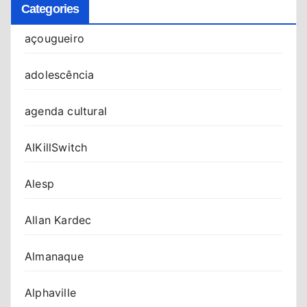
Categories
açougueiro
adolescência
agenda cultural
AIKillSwitch
Alesp
Allan Kardec
Almanaque
Alphaville