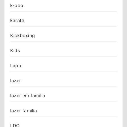
k-pop
karatê
Kickboxing
Kids
Lapa
lazer
lazer em familia
lazer familia
LDO