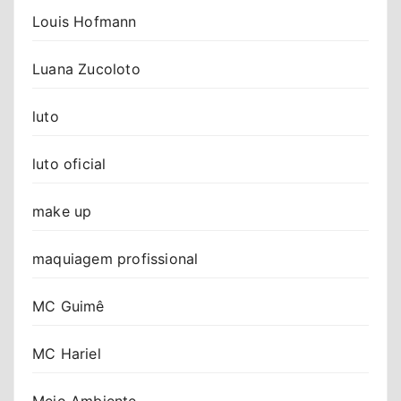
Louis Hofmann
Luana Zucoloto
luto
luto oficial
make up
maquiagem profissional
MC Guimê
MC Hariel
Meio Ambiente