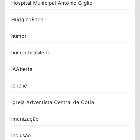
Hospital Municipal Antônio Giglio
HuggingFace
humor
humor brasileiro
IAAberta
iê iê iê
Igreja Adventista Central de Cotia
imunização
inclusão