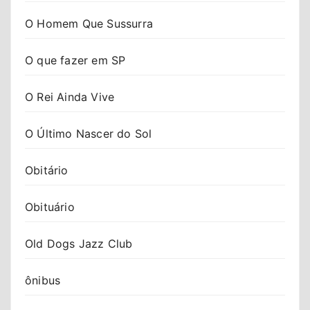
O Homem Que Sussurra
O que fazer em SP
O Rei Ainda Vive
O Último Nascer do Sol
Obitário
Obituário
Old Dogs Jazz Club
ônibus