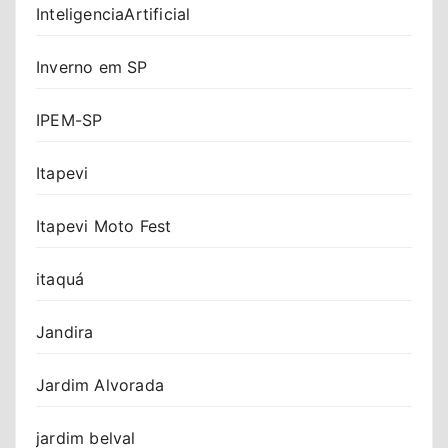
InteligenciaArtificial
Inverno em SP
IPEM-SP
Itapevi
Itapevi Moto Fest
itaquá
Jandira
Jardim Alvorada
jardim belval