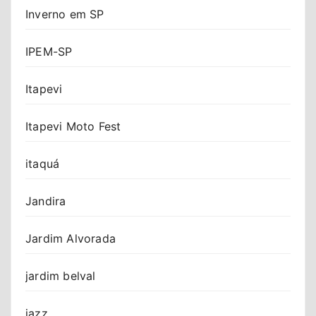
Inverno em SP
IPEM-SP
Itapevi
Itapevi Moto Fest
itaquá
Jandira
Jardim Alvorada
jardim belval
jazz