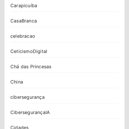
Carapicuíba
CasaBranca
celebracao
CeticismoDigital
Chá das Princesas
China
cibersegurança
CibersegurançaIA
Cidades