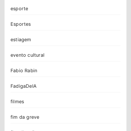
esporte
Esportes
estiagem
evento cultural
Fabio Rabin
FadigaDeIA
filmes
fim da greve