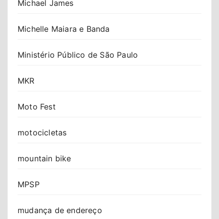
Michael James
Michelle Maiara e Banda
Ministério Público de São Paulo
MKR
Moto Fest
motocicletas
mountain bike
MPSP
mudança de endereço