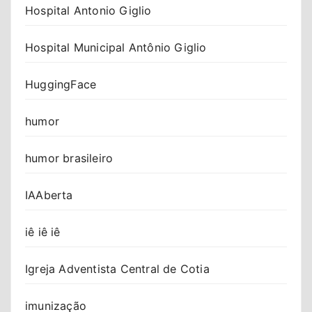
Hospital Antonio Giglio
Hospital Municipal Antônio Giglio
HuggingFace
humor
humor brasileiro
IAAberta
iê iê iê
Igreja Adventista Central de Cotia
imunização