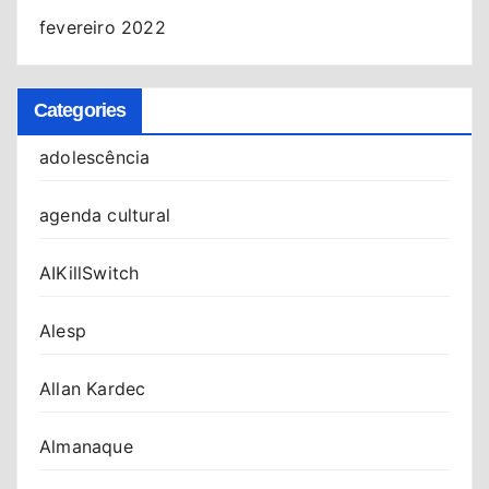
fevereiro 2022
Categories
adolescência
agenda cultural
AIKillSwitch
Alesp
Allan Kardec
Almanaque