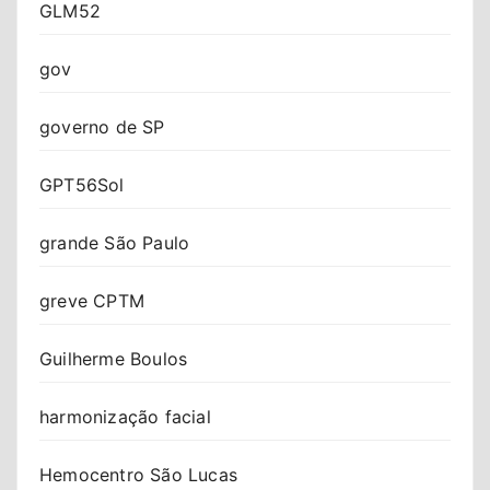
GLM52
gov
governo de SP
GPT56Sol
grande São Paulo
greve CPTM
Guilherme Boulos
harmonização facial
Hemocentro São Lucas