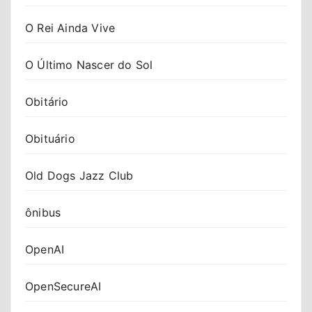
O Rei Ainda Vive
O Último Nascer do Sol
Obitário
Obituário
Old Dogs Jazz Club
ônibus
OpenAI
OpenSecureAI