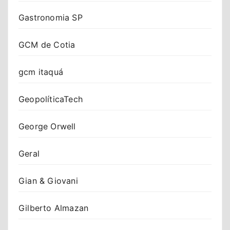
Gastronomia SP
GCM de Cotia
gcm itaquá
GeopolíticaTech
George Orwell
Geral
Gian & Giovani
Gilberto Almazan