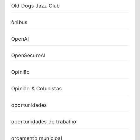
Old Dogs Jazz Club
ônibus
OpenAI
OpenSecureAI
Opinião
Opinião & Colunistas
oportunidades
oportunidades de trabalho
orçamento municipal