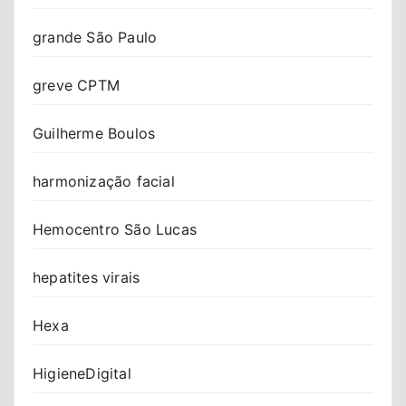
grande São Paulo
greve CPTM
Guilherme Boulos
harmonização facial
Hemocentro São Lucas
hepatites virais
Hexa
HigieneDigital