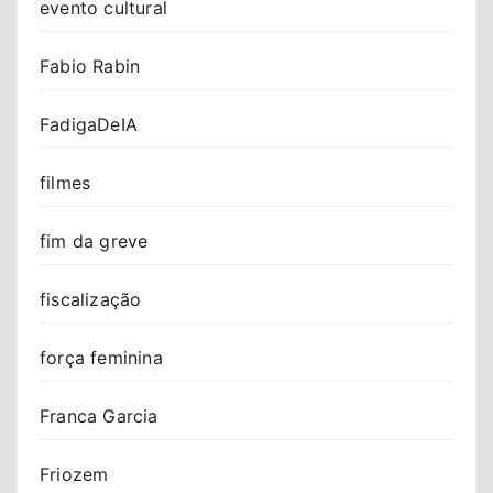
evento cultural
Fabio Rabin
FadigaDeIA
filmes
fim da greve
fiscalização
força feminina
Franca Garcia
Friozem