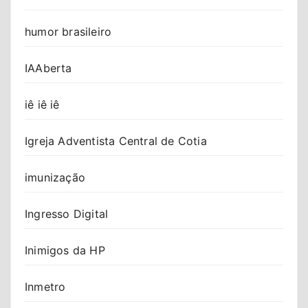
humor brasileiro
IAAberta
iê iê iê
Igreja Adventista Central de Cotia
imunização
Ingresso Digital
Inimigos da HP
Inmetro