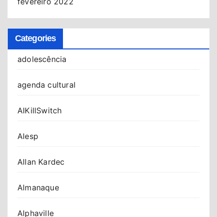
fevereiro 2022
Categories
adolescência
agenda cultural
AIKillSwitch
Alesp
Allan Kardec
Almanaque
Alphaville