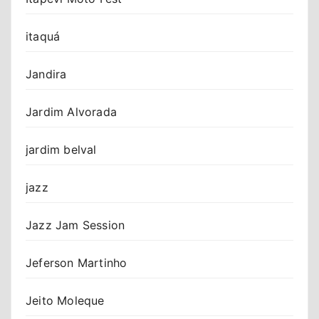
itaquá
Jandira
Jardim Alvorada
jardim belval
jazz
Jazz Jam Session
Jeferson Martinho
Jeito Moleque