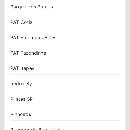
Parque dos Paturis
PAT Cotia
PAT Embu das Artes
PAT Fazendinha
PAT Itapevi
pedro ely
Pilates SP
Pinheiros
Pirapora do Bom Jesus