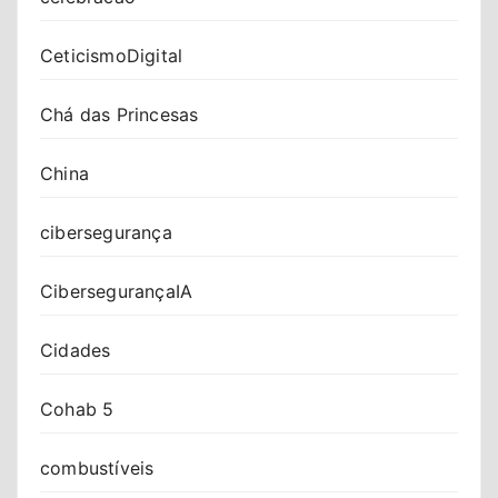
CeticismoDigital
Chá das Princesas
China
cibersegurança
CibersegurançaIA
Cidades
Cohab 5
combustíveis