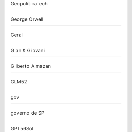
GeopolíticaTech
George Orwell
Geral
Gian & Giovani
Gilberto Almazan
GLM52
gov
governo de SP
GPT56Sol